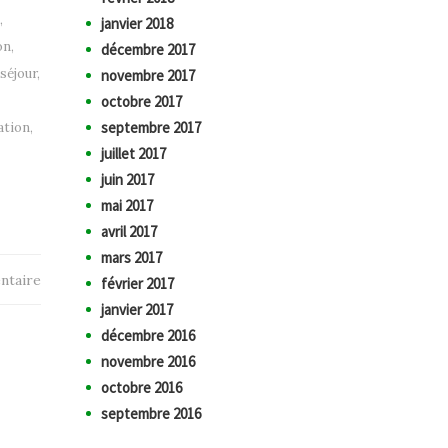
,
janvier 2018
on
,
décembre 2017
 séjour
,
novembre 2017
octobre 2017
septembre 2017
ation
,
juillet 2017
juin 2017
mai 2017
avril 2017
mars 2017
ntaire
février 2017
janvier 2017
décembre 2016
novembre 2016
octobre 2016
septembre 2016