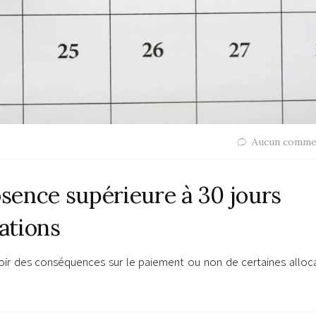
Aucun comme
sence supérieure à 30 jours
cations
ir des conséquences sur le paiement ou non de certaines alloca