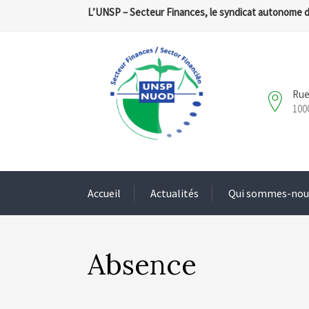
L’UNSP – Secteur Finances, le syndicat autonome 
Rue
100
Accueil
Actualités
Qui sommes-nou
Absence