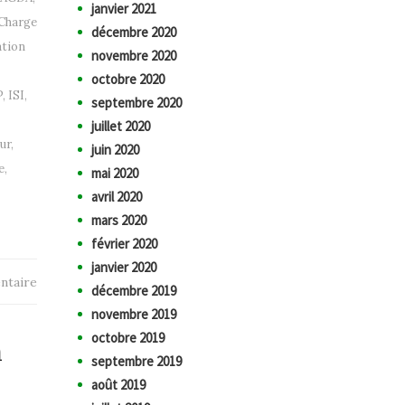
janvier 2021
Charge
décembre 2020
tion
novembre 2020
octobre 2020
P
,
ISI
,
septembre 2020
juillet 2020
ur
,
juin 2020
e
,
mai 2020
avril 2020
mars 2020
février 2020
janvier 2020
ntaire
décembre 2019
novembre 2019
octobre 2019
n
septembre 2019
août 2019