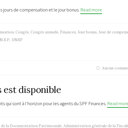
es jours de compensation et le jour bonus.
Read more
nsation
,
Congés
,
Congés annuels
,
Finances
,
Jour bonus
,
Jour de compens
N.S.P.
,
UNSP
Aucun comme
s est disponible
qui sont à l’horizon pour les agents du SPF Finances.
Read mor
 de la Documentation Patrimoniale
,
Administration générale de la Fiscal