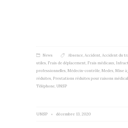
News
Absence
,
Accident
,
Accident du tr
utiles
,
Frais de déplacement
,
Frais médicaux
,
Infrac
professionnelles
,
Médecin-contrôle
,
Medex
,
Mise à 
réduites
,
Prestations réduites pour raisons médica
Téléphone
,
UNSP
UNSP
décembre 13, 2020