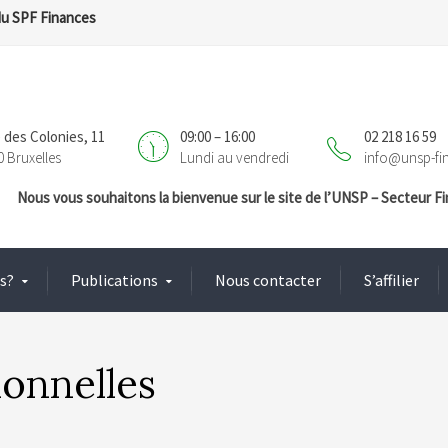
du SPF Finances
 des Colonies, 11
09:00 – 16:00
02 218 16 59
0 Bruxelles
Lundi au vendredi
info@unsp-fi
Nous vous souhaitons la bienvenue sur le site de l’UNSP – Secteur 
s?
Publications
Nous contacter
S’affilier
ionnelles