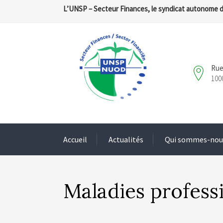
L’UNSP – Secteur Finances, le syndicat autonome 
Rue
100
Accueil
Actualités
Qui sommes-nou
Maladies profess