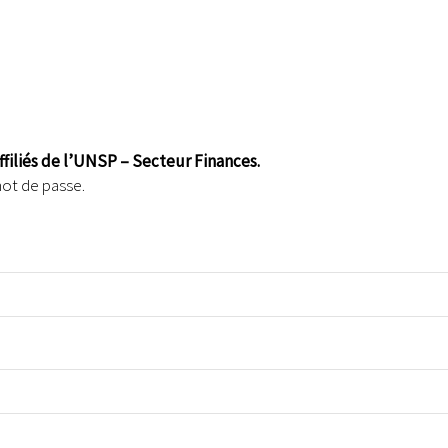
affiliés de l’UNSP – Secteur Finances.
mot de passe.