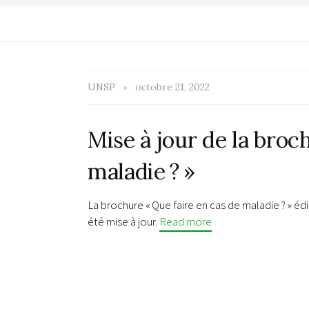
UNSP
octobre 21, 2022
Mise à jour de la broc
maladie ? »
La brochure « Que faire en cas de maladie ? » é
été mise à jour.
Read more