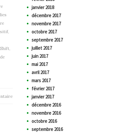
re
janvier 2018
ies
décembre 2017
re
novembre 2017
octobre 2017
sitif
,
septembre 2017
juillet 2017
Shift
,
juin 2017
de
mai 2017
avril 2017
mars 2017
février 2017
ntaire
janvier 2017
décembre 2016
novembre 2016
octobre 2016
septembre 2016