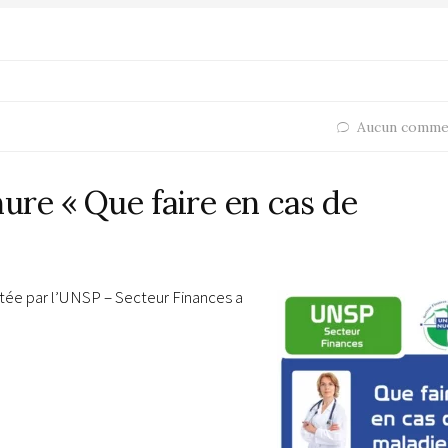
Aucun comme
hure « Que faire en cas de
ditée par l’UNSP – Secteur Finances a