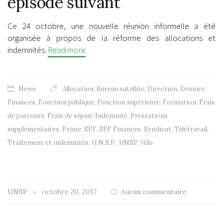
épisode suivant
Ce 24 octobre, une nouvelle réunion informelle a été
organisée à propos de la réforme des allocations et
indemnités.
Read more
News
Allocation
,
Bureau satellite
,
Direction
,
Dossier
,
Finances
,
Fonction publique
,
Fonction supérieure
,
Formation
,
Frais
de parcours
,
Frais de séjour
,
Indemnité
,
Prestations
supplémentaires
,
Prime
,
SPF
,
SPF Finances
,
Syndicat
,
Télétravail
,
Traitement et indemnités
,
U.N.S.P.
,
UNSP
,
Vélo
UNSP
octobre 20, 2017
Aucun commentaire