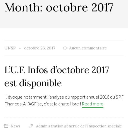
Month:
octobre 2017
UNSP
octobre 26, 2017
Aucun commentaire
L’U.F. Infos d’octobre 2017
est disponible
Il évoque notamment l’analyse du rapport annuel 2016 du SPF
Finances. À l’AGFisc, c’est la chute libre !
Read more
News
Administration générale de l'Inspection spéciale