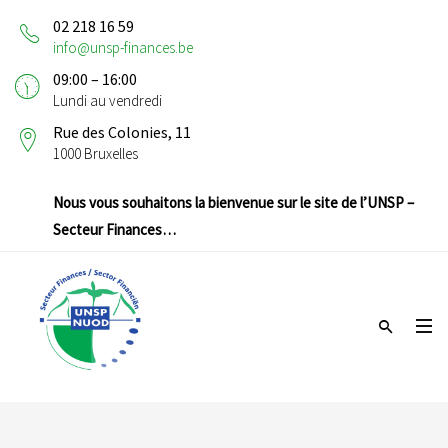
02 218 16 59
info@unsp-finances.be
09:00 – 16:00
Lundi au vendredi
Rue des Colonies, 11
1000 Bruxelles
Nous vous souhaitons la bienvenue sur le site de l’UNSP –
Secteur Finances…