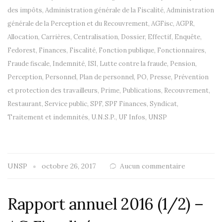
des impôts
,
Administration générale de la Fiscalité
,
Administration
générale de la Perception et du Recouvrement
,
AGFisc
,
AGPR
,
Allocation
,
Carrières
,
Centralisation
,
Dossier
,
Effectif
,
Enquête
,
Fedorest
,
Finances
,
Fiscalité
,
Fonction publique
,
Fonctionnaires
,
Fraude fiscale
,
Indemnité
,
ISI
,
Lutte contre la fraude
,
Pension
,
Perception
,
Personnel
,
Plan de personnel
,
PO
,
Presse
,
Prévention
et protection des travailleurs
,
Prime
,
Publications
,
Recouvrement
,
Restaurant
,
Service public
,
SPF
,
SPF Finances
,
Syndicat
,
Traitement et indemnités
,
U.N.S.P.
,
UF Infos
,
UNSP
UNSP
octobre 26, 2017
Aucun commentaire
Rapport annuel 2016 (1/2) –