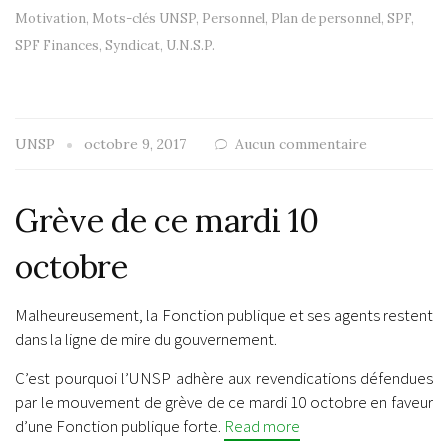
Motivation
,
Mots-clés UNSP
,
Personnel
,
Plan de personnel
,
SPF
,
SPF Finances
,
Syndicat
,
U.N.S.P.
UNSP
octobre 9, 2017
Aucun commentaire
Grève de ce mardi 10
octobre
Malheureusement, la Fonction publique et ses agents restent
dans la ligne de mire du gouvernement.
C’est pourquoi l’UNSP adhère aux revendications défendues
par le mouvement de grève de ce mardi 10 octobre en faveur
d’une Fonction publique forte.
Read more