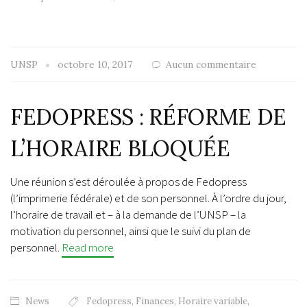
UNSP
octobre 10, 2017
Aucun commentaire
FEDOPRESS : RÉFORME DE
L’HORAIRE BLOQUÉE
Une réunion s’est déroulée à propos de Fedopress
(l’imprimerie fédérale) et de son personnel. À l’ordre du jour,
l’horaire de travail et – à la demande de l’UNSP – la
motivation du personnel, ainsi que le suivi du plan de
personnel.
Read more
News
Fedopress
,
Finances
,
Horaire variable
,