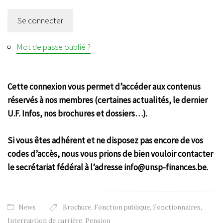
Se connecter
Mot de passe oublié ?
Cette connexion vous permet d’accéder aux contenus
réservés à nos membres (certaines actualités, le dernier
U.F. Infos, nos brochures et dossiers…).
Si vous êtes adhérent et ne disposez pas encore de vos
codes d’accès, nous vous prions de bien vouloir contacter
le secrétariat fédéral à l’adresse info@unsp-finances.be.
News
Brochure
,
Fonction publique
,
Fonctionnaires
,
Interruption de carrière
,
Pension