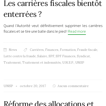
Les carrières fiscales bientôt
enterrées ?
Quand l’Autorité veut définitivement supprimer les carrières
fiscales et se tire une balle dans le pied !
Read more
News
Carrières
,
Finances
,
Formation
,
Fraude fiscale
,
Lutte contre la fraude
,
Salaire
,
SPF
,
SPF Finances
,
Syndicat
,
Traitement
,
Traitement et indemnités
,
U.N.S.P.
,
UNSP
UNSP
octobre 20, 2017
Aucun commentaire
Réforme des allocations et