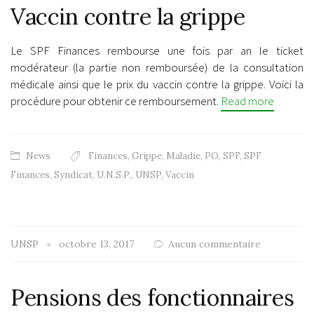
Vaccin contre la grippe
Le SPF Finances rembourse une fois par an le ticket
modérateur (la partie non remboursée) de la consultation
médicale ainsi que le prix du vaccin contre la grippe. Voici la
procédure pour obtenir ce remboursement.
Read more
News
Finances
,
Grippe
,
Maladie
,
PO
,
SPF
,
SPF
Finances
,
Syndicat
,
U.N.S.P.
,
UNSP
,
Vaccin
UNSP
octobre 13, 2017
Aucun commentaire
Pensions des fonctionnaires