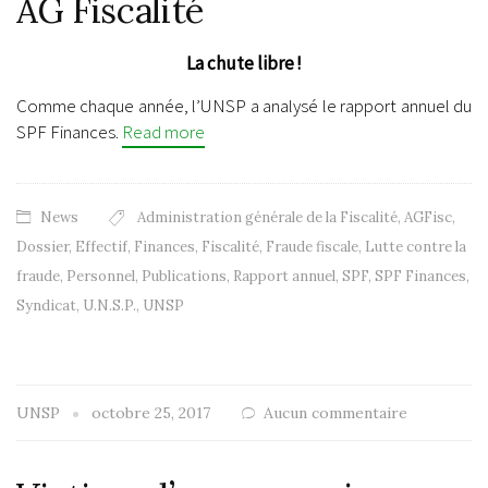
AG Fiscalité
La chute libre !
Comme chaque année, l’UNSP a analysé le rapport annuel du
SPF Finances.
Read more
News
Administration générale de la Fiscalité
,
AGFisc
,
Dossier
,
Effectif
,
Finances
,
Fiscalité
,
Fraude fiscale
,
Lutte contre la
fraude
,
Personnel
,
Publications
,
Rapport annuel
,
SPF
,
SPF Finances
,
Syndicat
,
U.N.S.P.
,
UNSP
UNSP
octobre 25, 2017
Aucun commentaire