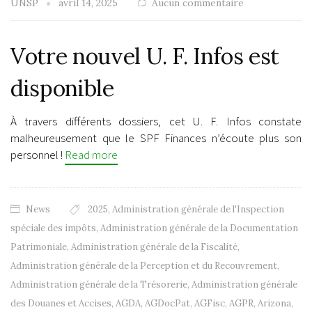
UNSP
avril 14, 2025
Aucun commentaire
Votre nouvel U. F. Infos est
disponible
À travers différents dossiers, cet U. F. Infos constate
malheureusement que le SPF Finances n’écoute plus son
personnel !
Read more
News
2025
,
Administration générale de l'Inspection
spéciale des impôts
,
Administration générale de la Documentation
Patrimoniale
,
Administration générale de la Fiscalité
,
Administration générale de la Perception et du Recouvrement
,
Administration générale de la Trésorerie
,
Administration générale
des Douanes et Accises
,
AGDA
,
AGDocPat
,
AGFisc
,
AGPR
,
Arizona
,