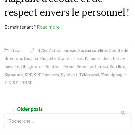
respect envers le personnel !
Et maintenant ?
Read more
News
4/5e
,
Action
,
Bureau
,
Bureau satellite
,
Comité de
direction
,
Dossier
,
Enquête
,
État des lieux
,
Finances
,
Jour
,
Lettre
ouverte
,
Obligatoire
,
Position
,
Retour
,
Retour au bureau
,
Satellite
,
Signature
,
SPF
,
SPF Finances
,
Syndicat
,
Télétravail
,
Témoignages
,
U.N.S.P.
,
UNSP
Post navigation
← Older posts
Recherche: