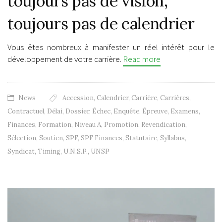
toujours pas de vision,
toujours pas de calendrier
Vous êtes nombreux à manifester un réel intérêt pour le
développement de votre carrière.
Read more
News
Accession
,
Calendrier
,
Carrière
,
Carrières
,
Contractuel
,
Délai
,
Dossier
,
Échec
,
Enquête
,
Épreuve
,
Examens
,
Finances
,
Formation
,
Niveau A
,
Promotion
,
Revendication
,
Sélection
,
Soutien
,
SPF
,
SPF Finances
,
Statutaire
,
Syllabus
,
Syndicat
,
Timing
,
U.N.S.P.
,
UNSP