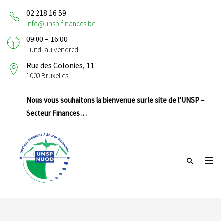
02 218 16 59
info@unsp-finances.be
09:00 – 16:00
Lundi au vendredi
Rue des Colonies, 11
1000 Bruxelles
Nous vous souhaitons la bienvenue sur le site de l’UNSP –
Secteur Finances…