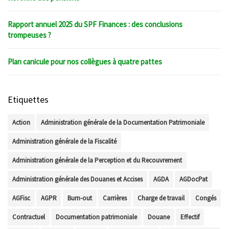
Rapport annuel 2025 du SPF Finances : des conclusions
trompeuses ?
Plan canicule pour nos collègues à quatre pattes
Etiquettes
Action
Administration générale de la Documentation Patrimoniale
Administration générale de la Fiscalité
Administration générale de la Perception et du Recouvrement
Administration générale des Douanes et Accises
AGDA
AGDocPat
AGFisc
AGPR
Burn-out
Carrières
Charge de travail
Congés
Contractuel
Documentation patrimoniale
Douane
Effectif