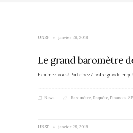
UNSP
janvier 28, 2019
Le grand baromètre d
Exprimez-vous ! Participez à notre grande en
News
Baromètre
,
Enquête
,
Finances
,
SP
UNSP
janvier 28, 2019