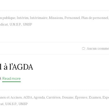
n publique
,
Intérim
,
Intérimaire
,
Missions
,
Personnel
,
Plan de personnel
,
dicat
,
U.N.S.P.
,
UNSP
Aucun comme
l à l’AGDA
9.
Read more
nes et Accises
,
AGDA
,
Agenda
,
Carrières
,
Douane
,
Épreuve
,
Examen
,
Exp
cat
,
U.N.S.P.
,
UNSP