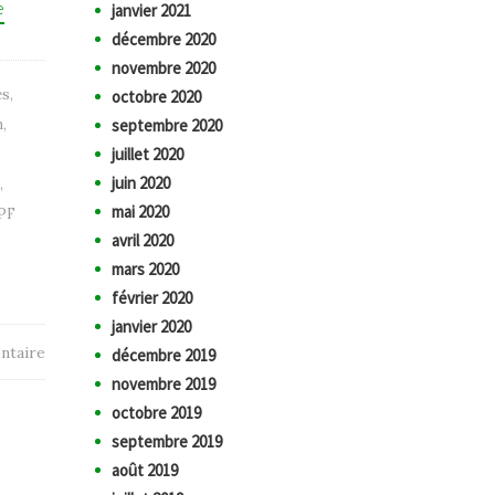
e
janvier 2021
décembre 2020
novembre 2020
es
,
octobre 2020
n
,
septembre 2020
juillet 2020
juin 2020
,
mai 2020
PF
avril 2020
mars 2020
février 2020
janvier 2020
ntaire
décembre 2019
novembre 2019
octobre 2019
septembre 2019
août 2019