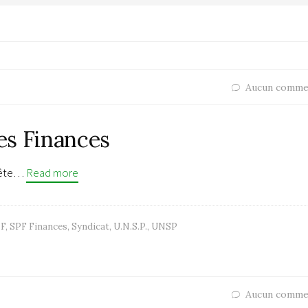
Aucun comme
es Finances
quête…
Read more
F
,
SPF Finances
,
Syndicat
,
U.N.S.P.
,
UNSP
Aucun comme