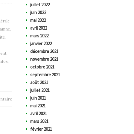
juillet 2022
juin 2022
mai 2022
érale
avril 2022
amné
,
mars 2022
ité
,
janvier 2022
décembre 2021
ment
,
novembre 2021
nfos
,
octobre 2021
septembre 2021
août 2021
juillet 2021
juin 2021
ntaire
mai 2021
avril 2021
mars 2021
février 2021