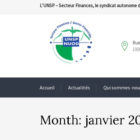
L’UNSP – Secteur Finances, le syndicat autonome 
Rue
100
Accueil
Actualités
Qui sommes-nou
Month:
janvier 2