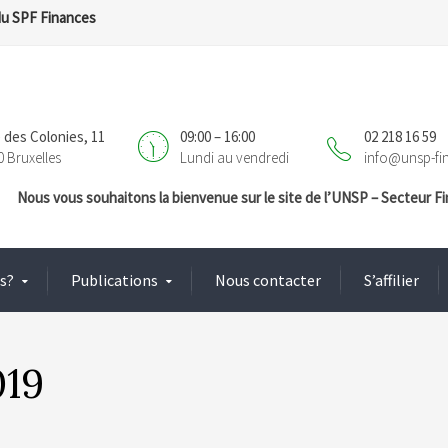
du SPF Finances
 des Colonies, 11
09:00 – 16:00
02 218 16 59
0 Bruxelles
Lundi au vendredi
info@unsp-fi
Nous vous souhaitons la bienvenue sur le site de l’UNSP – Secteur 
s?
Publications
Nous contacter
S’affilier
019