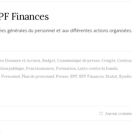
PF Finances
blées générales du personnel et aux différentes actions organisées
des Douanes et Accises
,
Budget
,
Communiqué de presse
,
Congés
,
Contrac
tion publique
,
Fonctionnaires
,
Formation
,
Lutte contre la fraude
,
,
Personnel
,
Plan de personnel
,
Presse
,
SPF
,
SPF Finances
,
Statut
,
Syndic
Aucun comme