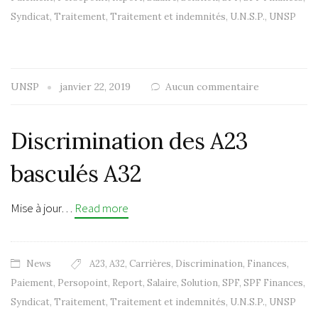
Syndicat
,
Traitement
,
Traitement et indemnités
,
U.N.S.P.
,
UNSP
UNSP
janvier 22, 2019
Aucun commentaire
Discrimination des A23
basculés A32
Mise à jour…
Read more
News
A23
,
A32
,
Carrières
,
Discrimination
,
Finances
,
Paiement
,
Persopoint
,
Report
,
Salaire
,
Solution
,
SPF
,
SPF Finances
,
Syndicat
,
Traitement
,
Traitement et indemnités
,
U.N.S.P.
,
UNSP