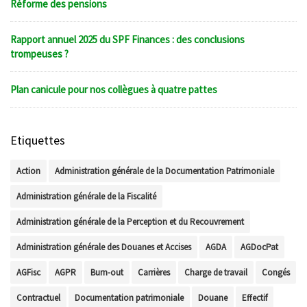
Réforme des pensions
Rapport annuel 2025 du SPF Finances : des conclusions
trompeuses ?
Plan canicule pour nos collègues à quatre pattes
Etiquettes
Action
Administration générale de la Documentation Patrimoniale
Administration générale de la Fiscalité
Administration générale de la Perception et du Recouvrement
Administration générale des Douanes et Accises
AGDA
AGDocPat
AGFisc
AGPR
Burn-out
Carrières
Charge de travail
Congés
Contractuel
Documentation patrimoniale
Douane
Effectif