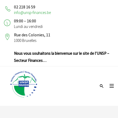
02 218 16 59
info@unsp-finances.be
09:00 – 16:00
Lundi au vendredi
Rue des Colonies, 11
1000 Bruxelles
Nous vous souhaitons la bienvenue sur le site de l’UNSP –
Secteur Finances…