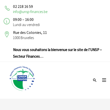
02 218 16 59
info@unsp-finances.be
09:00 – 16:00
Lundi au vendredi
Rue des Colonies, 11
1000 Bruxelles
Nous vous souhaitons la bienvenue sur le site de l’UNSP –
Secteur Finances…