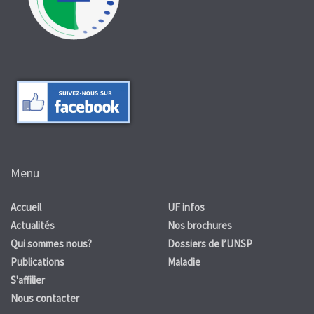
Menu
Accueil
UF infos
Actualités
Nos brochures
Qui sommes nous?
Dossiers de l’UNSP
Publications
Maladie
S'affilier
Nous contacter