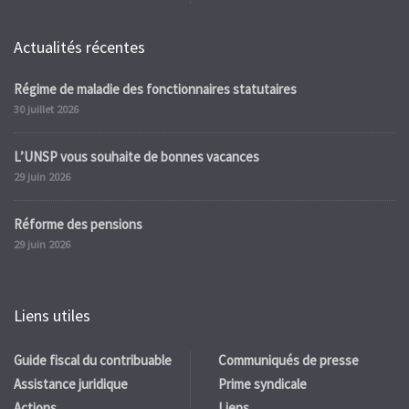
Actualités récentes
Régime de maladie des fonctionnaires statutaires
30 juillet 2026
L’UNSP vous souhaite de bonnes vacances
29 juin 2026
Réforme des pensions
29 juin 2026
Liens utiles
Guide fiscal du contribuable
Communiqués de presse
Assistance juridique
Prime syndicale
Actions
Liens