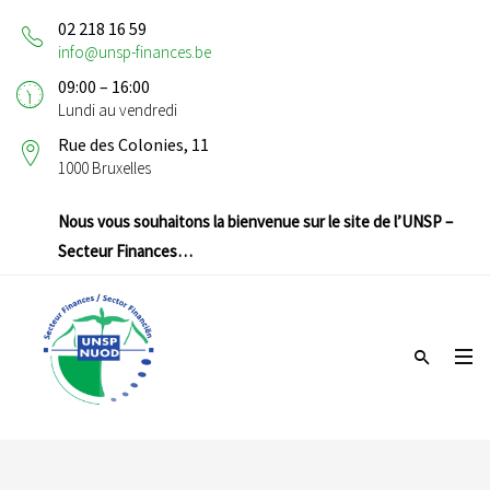
02 218 16 59
info@unsp-finances.be
09:00 – 16:00
Lundi au vendredi
Rue des Colonies, 11
1000 Bruxelles
Nous vous souhaitons la bienvenue sur le site de l’UNSP –
Secteur Finances…