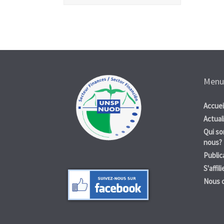
Menu
Accuei
Actual
Qui s
nous?
Public
S'affili
Nous 