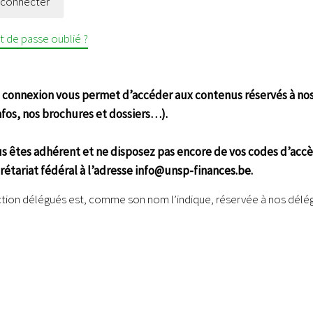
 connecter
 de passe oublié ?
 connexion vous permet d’accéder aux contenus réservés à nos
Infos, nos brochures et dossiers…).
us êtes adhérent et ne disposez pas encore de vos codes d’accè
crétariat fédéral à l’adresse info@unsp-finances.be.
ction délégués est, comme son nom l’indique, réservée à nos délé