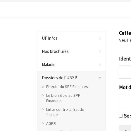
Cette
UF Infos
Veuill
Nos brochures
Ident
Maladie
Dossiers de l’UNSP
Effectif du SPF Finances
Mot d
Le bien-être au SPF
Finances
Lutte contre la fraude
fiscale
Se 
AGPR