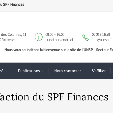
du SPF Finances
 des Colonies, 11
09:00 – 16:00
02 218 16 59
0 Bruxelles
Lundi au vendredi
info@unsp-fi
Nous vous souhaitons la bienvenue sur le site de l’UNSP – Secteur 
s?
Publications
Nous contacter
S’affilier
faction du SPF Finances