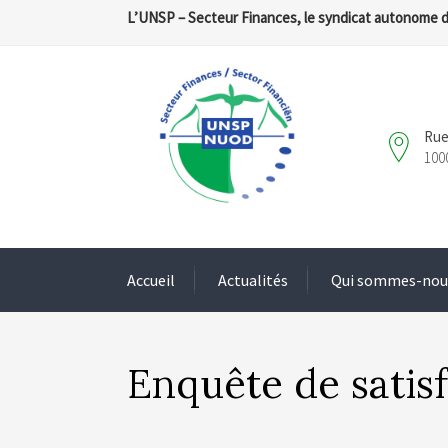
L’UNSP – Secteur Finances, le syndicat autonome 
Rue
100
Accueil
Actualités
Qui sommes-nou
Enquête de satis