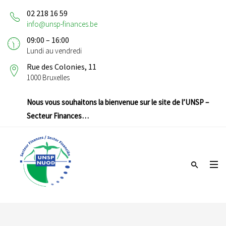
02 218 16 59
info@unsp-finances.be
09:00 – 16:00
Lundi au vendredi
Rue des Colonies, 11
1000 Bruxelles
Nous vous souhaitons la bienvenue sur le site de l’UNSP –
Secteur Finances…