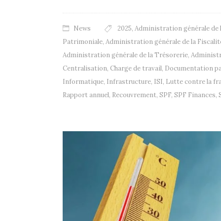
News
2025
,
Administration générale de 
Patrimoniale
,
Administration générale de la Fiscalit
Administration générale de la Trésorerie
,
Administr
Centralisation
,
Charge de travail
,
Documentation pa
Informatique
,
Infrastructure
,
ISI
,
Lutte contre la fr
Rapport annuel
,
Recouvrement
,
SPF
,
SPF Finances
,