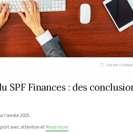
Aucun comme
u SPF Finances : des conclusio
r l’année 2025.
port avec attention et
Read more