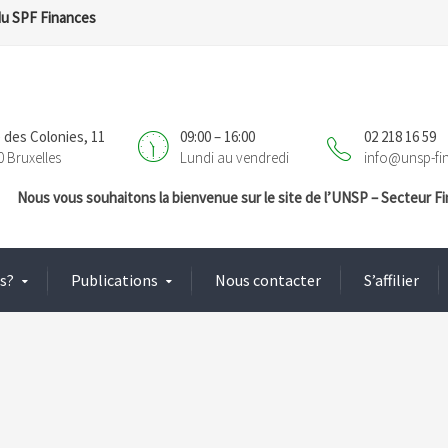
du SPF Finances
 des Colonies, 11
09:00 – 16:00
02 218 16 59
0 Bruxelles
Lundi au vendredi
info@unsp-fi
Nous vous souhaitons la bienvenue sur le site de l’UNSP – Secteur 
s?
Publications
Nous contacter
S’affilier