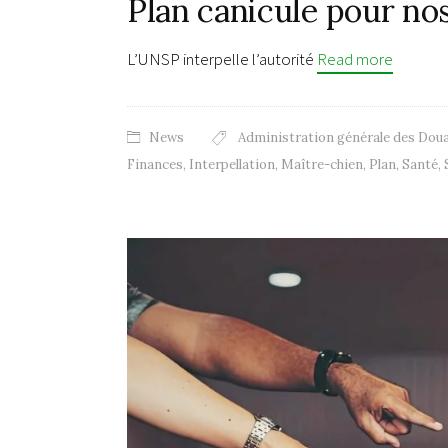
Plan canicule pour nos
L’UNSP interpelle l’autorité
Read more
News
Administration générale des Doua
Finances
,
Interpellation
,
Maître-chien
,
Plan
,
Santé
,