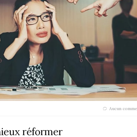
Aucun comme
 mieux réformer