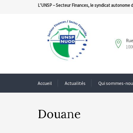
L’UNSP – Secteur Finances, le syndicat autonome 
Rue
100
Accueil
Actualités
Qui sommes-nou
Douane