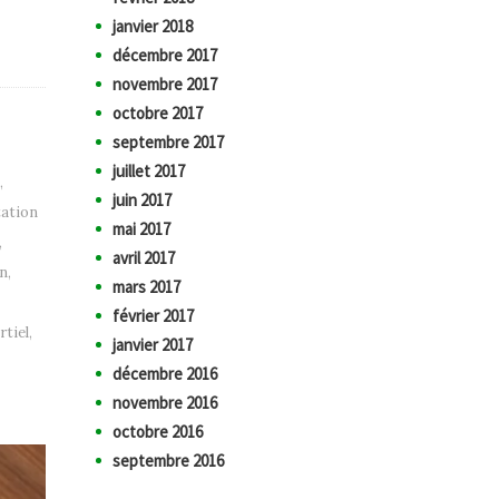
janvier 2018
décembre 2017
novembre 2017
octobre 2017
septembre 2017
juillet 2017
,
juin 2017
ation
mai 2017
,
avril 2017
on
,
mars 2017
février 2017
rtiel
,
janvier 2017
décembre 2016
novembre 2016
octobre 2016
septembre 2016