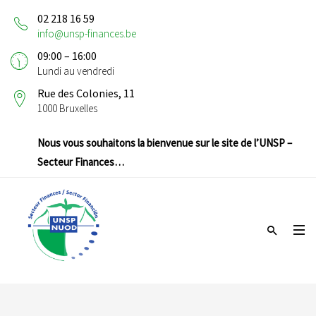
02 218 16 59
info@unsp-finances.be
09:00 – 16:00
Lundi au vendredi
Rue des Colonies, 11
1000 Bruxelles
Nous vous souhaitons la bienvenue sur le site de l’UNSP –
Secteur Finances…