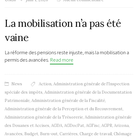
La mobilisation n’a pas été
vaine
La réforme des pensions reste injuste, mais la mobilisation a
permis des avancées.
Read more
News
Action
,
Administration générale de l'Inspection
spéciale des impôts
,
Administration générale de la Documentation
Patrimoniale
,
Administration générale de la Fiscalité
,
Administration générale de la Perception et du Recouvrement
,
Administration générale de la Trésorerie
,
Administration générale
des Douanes et Accises
,
AGDA
,
AGDocPat
,
AGFisc
,
AGPR
,
Arizona
,
Avancées
,
Budget
,
Burn-out
,
Carrières
,
Charge de travail
,
Chômage