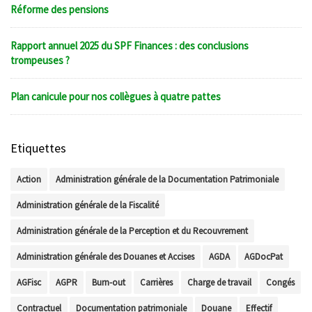
Réforme des pensions
Rapport annuel 2025 du SPF Finances : des conclusions
trompeuses ?
Plan canicule pour nos collègues à quatre pattes
Etiquettes
Action
Administration générale de la Documentation Patrimoniale
Administration générale de la Fiscalité
Administration générale de la Perception et du Recouvrement
Administration générale des Douanes et Accises
AGDA
AGDocPat
AGFisc
AGPR
Burn-out
Carrières
Charge de travail
Congés
Contractuel
Documentation patrimoniale
Douane
Effectif