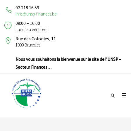
02 218 16 59
info@unsp-finances.be
09:00 – 16:00
Lundi au vendredi
Rue des Colonies, 11
1000 Bruxelles
Nous vous souhaitons la bienvenue sur le site de l’UNSP –
Secteur Finances…