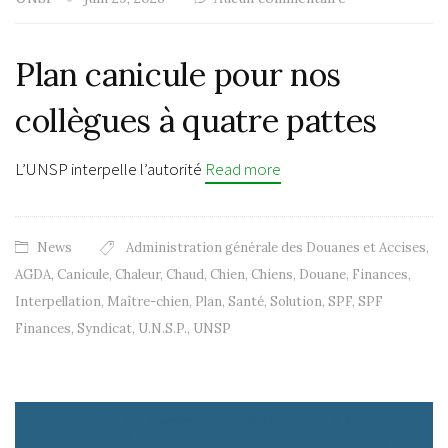
Plan canicule pour nos
collègues à quatre pattes
L’UNSP interpelle l’autorité
Read more
News
Administration générale des Douanes et Accises
,
AGDA
,
Canicule
,
Chaleur
,
Chaud
,
Chien
,
Chiens
,
Douane
,
Finances
,
Interpellation
,
Maître-chien
,
Plan
,
Santé
,
Solution
,
SPF
,
SPF
Finances
,
Syndicat
,
U.N.S.P.
,
UNSP