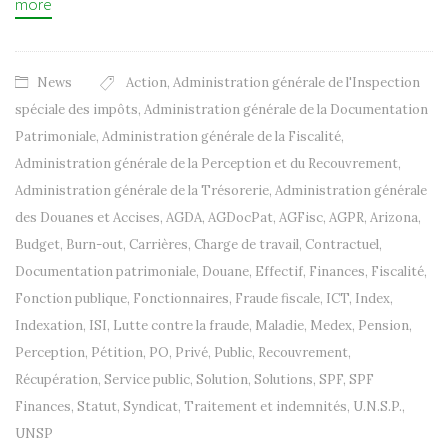
more
News
Action
,
Administration générale de l'Inspection
spéciale des impôts
,
Administration générale de la Documentation
Patrimoniale
,
Administration générale de la Fiscalité
,
Administration générale de la Perception et du Recouvrement
,
Administration générale de la Trésorerie
,
Administration générale
des Douanes et Accises
,
AGDA
,
AGDocPat
,
AGFisc
,
AGPR
,
Arizona
,
Budget
,
Burn-out
,
Carrières
,
Charge de travail
,
Contractuel
,
Documentation patrimoniale
,
Douane
,
Effectif
,
Finances
,
Fiscalité
,
Fonction publique
,
Fonctionnaires
,
Fraude fiscale
,
ICT
,
Index
,
Indexation
,
ISI
,
Lutte contre la fraude
,
Maladie
,
Medex
,
Pension
,
Perception
,
Pétition
,
PO
,
Privé
,
Public
,
Recouvrement
,
Récupération
,
Service public
,
Solution
,
Solutions
,
SPF
,
SPF
Finances
,
Statut
,
Syndicat
,
Traitement et indemnités
,
U.N.S.P.
,
UNSP