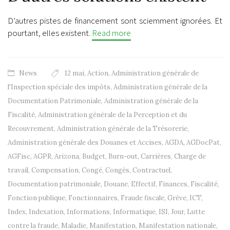
D’autres pistes de financement sont sciemment ignorées. Et
pourtant, elles existent.
Read more
News
12 mai
,
Action
,
Administration générale de
l'Inspection spéciale des impôts
,
Administration générale de la
Documentation Patrimoniale
,
Administration générale de la
Fiscalité
,
Administration générale de la Perception et du
Recouvrement
,
Administration générale de la Trésorerie
,
Administration générale des Douanes et Accises
,
AGDA
,
AGDocPat
,
AGFisc
,
AGPR
,
Arizona
,
Budget
,
Burn-out
,
Carrières
,
Charge de
travail
,
Compensation
,
Congé
,
Congés
,
Contractuel
,
Documentation patrimoniale
,
Douane
,
Effectif
,
Finances
,
Fiscalité
,
Fonction publique
,
Fonctionnaires
,
Fraude fiscale
,
Grève
,
ICT
,
Index
,
Indexation
,
Informations
,
Informatique
,
ISI
,
Jour
,
Lutte
contre la fraude
,
Maladie
,
Manifestation
,
Manifestation nationale
,