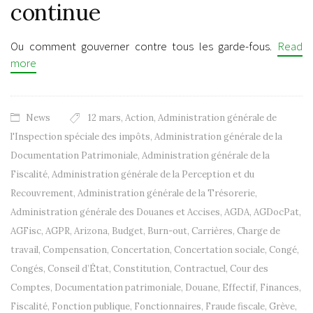
continue
Ou comment gouverner contre tous les garde-fous.
Read
more
News
12 mars
,
Action
,
Administration générale de
l'Inspection spéciale des impôts
,
Administration générale de la
Documentation Patrimoniale
,
Administration générale de la
Fiscalité
,
Administration générale de la Perception et du
Recouvrement
,
Administration générale de la Trésorerie
,
Administration générale des Douanes et Accises
,
AGDA
,
AGDocPat
,
AGFisc
,
AGPR
,
Arizona
,
Budget
,
Burn-out
,
Carrières
,
Charge de
travail
,
Compensation
,
Concertation
,
Concertation sociale
,
Congé
,
Congés
,
Conseil d’État
,
Constitution
,
Contractuel
,
Cour des
Comptes
,
Documentation patrimoniale
,
Douane
,
Effectif
,
Finances
,
Fiscalité
,
Fonction publique
,
Fonctionnaires
,
Fraude fiscale
,
Grève
,