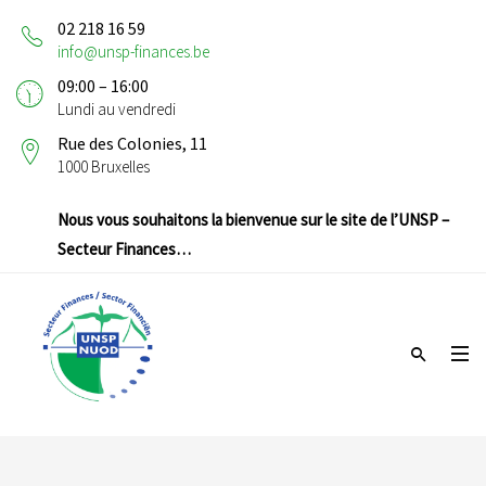
02 218 16 59
info@unsp-finances.be
09:00 – 16:00
Lundi au vendredi
Rue des Colonies, 11
1000 Bruxelles
Nous vous souhaitons la bienvenue sur le site de l’UNSP –
Secteur Finances…