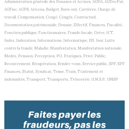
Administration générale des Douanes et Accises
,
AGDA
,
AGDocPat
,
AGFisc
,
AGPR
,
Arizona
,
Budget
,
Burn-out
,
Carrières
,
Charge de
travail
,
Compensation
,
Congé
,
Congés
,
Contractuel
,
Documentation patrimoniale
,
Douane
,
Effectif
,
Finances
,
Fiscalité
,
Fonction publique
,
Fonctionnaires
,
Fraude fiscale
,
Grève
,
ICT
,
Index
,
Indexation
,
Informations
,
Informatique
,
ISI
,
Jour
,
Lutte
contre la fraude
,
Maladie
,
Manifestation
,
Manifestation nationale
,
Medex
,
Pension
,
Perception
,
PO
,
Pratiques
,
Privé
,
Public
,
Recouvrement
,
Récupération
,
Rendez-vous
,
Service public
,
SPF
,
SPF
Finances
,
Statut
,
Syndicat
,
Tenue
,
Train
,
Traitement et
indemnités
,
Transport
,
Transports
,
Trésorerie
,
U.N.S.P.
,
UNSP