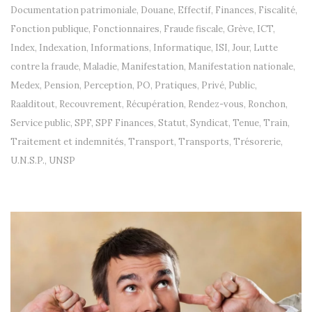
Documentation patrimoniale
,
Douane
,
Effectif
,
Finances
,
Fiscalité
,
Fonction publique
,
Fonctionnaires
,
Fraude fiscale
,
Grève
,
ICT
,
Index
,
Indexation
,
Informations
,
Informatique
,
ISI
,
Jour
,
Lutte
contre la fraude
,
Maladie
,
Manifestation
,
Manifestation nationale
,
Medex
,
Pension
,
Perception
,
PO
,
Pratiques
,
Privé
,
Public
,
Raalditout
,
Recouvrement
,
Récupération
,
Rendez-vous
,
Ronchon
,
Service public
,
SPF
,
SPF Finances
,
Statut
,
Syndicat
,
Tenue
,
Train
,
Traitement et indemnités
,
Transport
,
Transports
,
Trésorerie
,
U.N.S.P.
,
UNSP