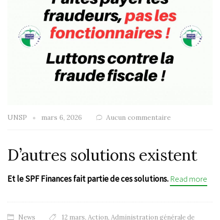
UNSP
mars 6, 2026
Aucun commentaire
D’autres solutions existent
Et le SPF Finances fait partie de ces solutions.
Read more
News
12 mars
,
Action
,
Administration générale de