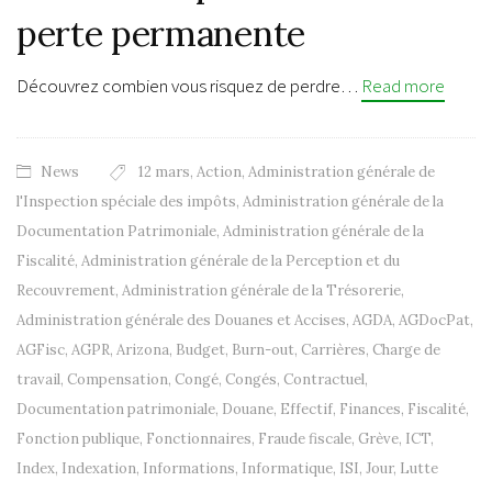
perte permanente
Découvrez combien vous risquez de perdre…
Read more
News
12 mars
,
Action
,
Administration générale de
l'Inspection spéciale des impôts
,
Administration générale de la
Documentation Patrimoniale
,
Administration générale de la
Fiscalité
,
Administration générale de la Perception et du
Recouvrement
,
Administration générale de la Trésorerie
,
Administration générale des Douanes et Accises
,
AGDA
,
AGDocPat
,
AGFisc
,
AGPR
,
Arizona
,
Budget
,
Burn-out
,
Carrières
,
Charge de
travail
,
Compensation
,
Congé
,
Congés
,
Contractuel
,
Documentation patrimoniale
,
Douane
,
Effectif
,
Finances
,
Fiscalité
,
Fonction publique
,
Fonctionnaires
,
Fraude fiscale
,
Grève
,
ICT
,
Index
,
Indexation
,
Informations
,
Informatique
,
ISI
,
Jour
,
Lutte