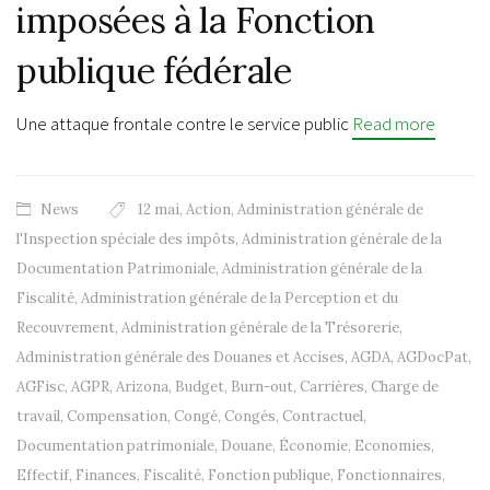
imposées à la Fonction
publique fédérale
Une attaque frontale contre le service public
Read more
News
12 mai
,
Action
,
Administration générale de
l'Inspection spéciale des impôts
,
Administration générale de la
Documentation Patrimoniale
,
Administration générale de la
Fiscalité
,
Administration générale de la Perception et du
Recouvrement
,
Administration générale de la Trésorerie
,
Administration générale des Douanes et Accises
,
AGDA
,
AGDocPat
,
AGFisc
,
AGPR
,
Arizona
,
Budget
,
Burn-out
,
Carrières
,
Charge de
travail
,
Compensation
,
Congé
,
Congés
,
Contractuel
,
Documentation patrimoniale
,
Douane
,
Économie
,
Economies
,
Effectif
,
Finances
,
Fiscalité
,
Fonction publique
,
Fonctionnaires
,