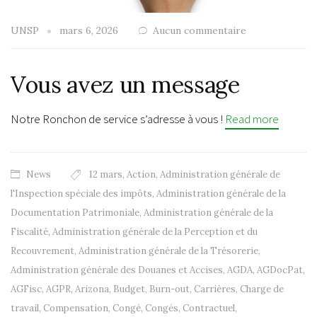
UNSP
mars 6, 2026
Aucun commentaire
Vous avez un message
Notre Ronchon de service s’adresse à vous !
Read more
News
12 mars
,
Action
,
Administration générale de
l'Inspection spéciale des impôts
,
Administration générale de la
Documentation Patrimoniale
,
Administration générale de la
Fiscalité
,
Administration générale de la Perception et du
Recouvrement
,
Administration générale de la Trésorerie
,
Administration générale des Douanes et Accises
,
AGDA
,
AGDocPat
,
AGFisc
,
AGPR
,
Arizona
,
Budget
,
Burn-out
,
Carrières
,
Charge de
travail
,
Compensation
,
Congé
,
Congés
,
Contractuel
,