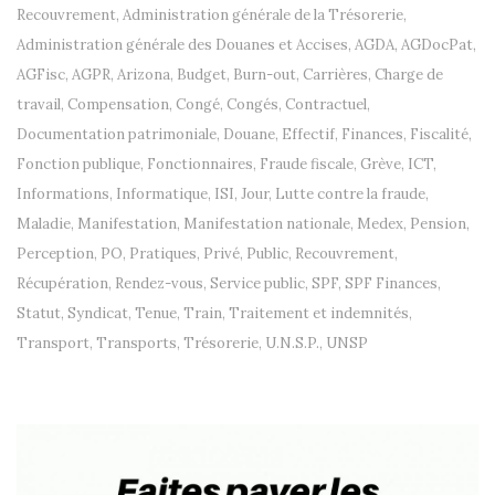
Recouvrement
,
Administration générale de la Trésorerie
,
Administration générale des Douanes et Accises
,
AGDA
,
AGDocPat
,
AGFisc
,
AGPR
,
Arizona
,
Budget
,
Burn-out
,
Carrières
,
Charge de
travail
,
Compensation
,
Congé
,
Congés
,
Contractuel
,
Documentation patrimoniale
,
Douane
,
Effectif
,
Finances
,
Fiscalité
,
Fonction publique
,
Fonctionnaires
,
Fraude fiscale
,
Grève
,
ICT
,
Informations
,
Informatique
,
ISI
,
Jour
,
Lutte contre la fraude
,
Maladie
,
Manifestation
,
Manifestation nationale
,
Medex
,
Pension
,
Perception
,
PO
,
Pratiques
,
Privé
,
Public
,
Recouvrement
,
Récupération
,
Rendez-vous
,
Service public
,
SPF
,
SPF Finances
,
Statut
,
Syndicat
,
Tenue
,
Train
,
Traitement et indemnités
,
Transport
,
Transports
,
Trésorerie
,
U.N.S.P.
,
UNSP