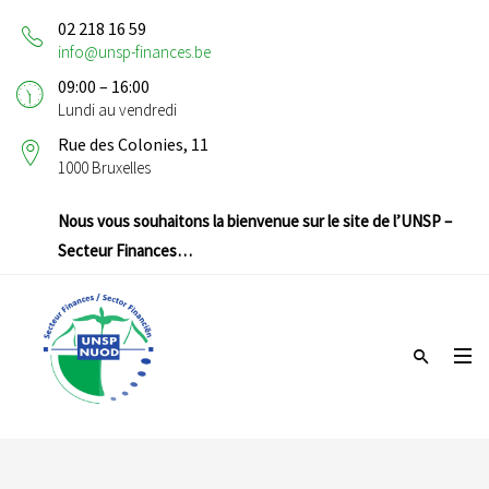
02 218 16 59
info@unsp-finances.be
09:00 – 16:00
Lundi au vendredi
Rue des Colonies, 11
1000 Bruxelles
Nous vous souhaitons la bienvenue sur le site de l’UNSP –
Secteur Finances…