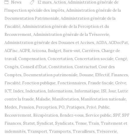
News
12 mars
,
Action
,
Administration générale de
l'Inspection spéciale des impôts
,
Administration générale de la
Documentation Patrimoniale
,
Administration générale de la
Fiscalité
,
Administration générale de la Perception et du
Recouvrement
,
Administration générale de la Trésorerie
,
Administration générale des Douanes et Accises
,
AGDA
,
AGDocPat
,
AGFisc
,
AGPR
,
Arizona
,
Budget
,
Burn-out
,
Carrières
,
Charge de
travail
,
Compensation
,
Concertation
,
Concertation sociale
,
Congé
,
Congés
,
Conseil d’État
,
Constitution
,
Contractuel
,
Cour des
Comptes
,
Documentation patrimoniale
,
Douane
,
Effectif
,
Finances
,
Fiscalité
,
Fonction publique
,
Fonctionnaires
,
Fraude fiscale
,
Grève
,
ICT
,
Index
,
Indexation
,
Informations
,
Informatique
,
ISI
,
Jour
,
Lutte
contre la fraude
,
Maladie
,
Manifestation
,
Manifestation nationale
,
Medex
,
Pension
,
Perception
,
PO
,
Pratiques
,
Privé
,
Public
,
Recouvrement
,
Récupération
,
Rendez-vous
,
Service public
,
SPF
,
SPF
Finances
,
Statut
,
Syndicat
,
Syndicats
,
Tenue
,
Train
,
Traitement et
indemnités
,
Transport
,
Transports
,
Travailleurs
,
Trésorerie
,