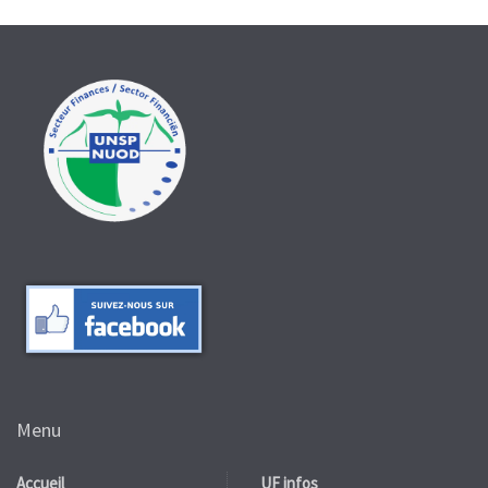
Menu
Accueil
UF infos