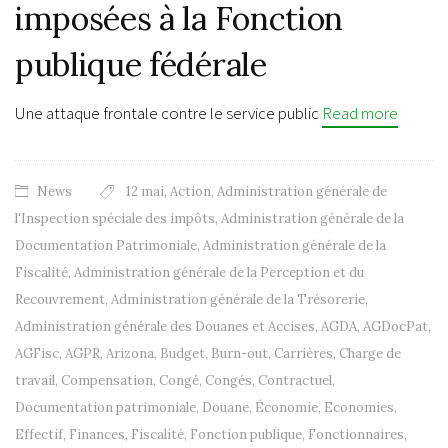
imposées à la Fonction
publique fédérale
Une attaque frontale contre le service public
Read more
News
12 mai
,
Action
,
Administration générale de
l'Inspection spéciale des impôts
,
Administration générale de la
Documentation Patrimoniale
,
Administration générale de la
Fiscalité
,
Administration générale de la Perception et du
Recouvrement
,
Administration générale de la Trésorerie
,
Administration générale des Douanes et Accises
,
AGDA
,
AGDocPat
,
AGFisc
,
AGPR
,
Arizona
,
Budget
,
Burn-out
,
Carrières
,
Charge de
travail
,
Compensation
,
Congé
,
Congés
,
Contractuel
,
Documentation patrimoniale
,
Douane
,
Économie
,
Economies
,
Effectif
,
Finances
,
Fiscalité
,
Fonction publique
,
Fonctionnaires
,