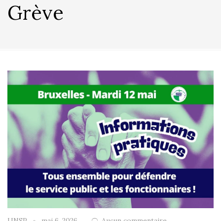
Grève
UNSP
mai 6, 2026
Aucun commentaire