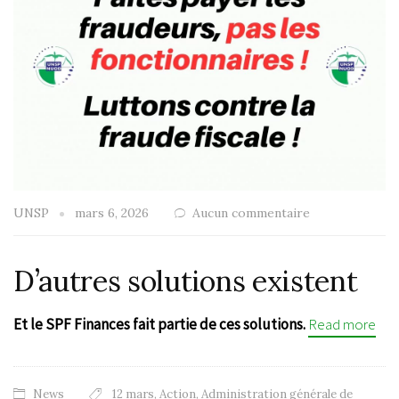
UNSP
mars 6, 2026
Aucun commentaire
D’autres solutions existent
Et le SPF Finances fait partie de ces solutions.
Read more
News
12 mars
,
Action
,
Administration générale de