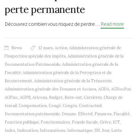
perte permanente
Découvrez combien vous risquez de perdre…
Read more
News
12 mars
,
Action
,
Administration générale de
l'Inspection spéciale des impôts
,
Administration générale de la
Documentation Patrimoniale
,
Administration générale de la
Fiscalité
,
Administration générale de la Perception et du
Recouvrement
,
Administration générale de la Trésorerie
,
Administration générale des Douanes et Accises
,
AGDA
,
AGDocPat
,
AGFisc
,
AGPR
,
Arizona
,
Budget
,
Burn-out
,
Carrières
,
Charge de
travail
,
Compensation
,
Congé
,
Congés
,
Contractuel
,
Documentation patrimoniale
,
Douane
,
Effectif
,
Finances
,
Fiscalité
,
Fonction publique
,
Fonctionnaires
,
Fraude fiscale
,
Grève
,
ICT
,
Index
,
Indexation
,
Informations
,
Informatique
,
ISI
,
Jour
,
Lutte