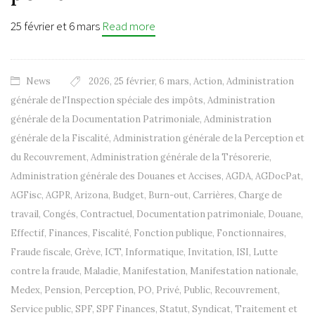
25 février et 6 mars
Read more
News
2026
,
25 février
,
6 mars
,
Action
,
Administration
générale de l'Inspection spéciale des impôts
,
Administration
générale de la Documentation Patrimoniale
,
Administration
générale de la Fiscalité
,
Administration générale de la Perception et
du Recouvrement
,
Administration générale de la Trésorerie
,
Administration générale des Douanes et Accises
,
AGDA
,
AGDocPat
,
AGFisc
,
AGPR
,
Arizona
,
Budget
,
Burn-out
,
Carrières
,
Charge de
travail
,
Congés
,
Contractuel
,
Documentation patrimoniale
,
Douane
,
Effectif
,
Finances
,
Fiscalité
,
Fonction publique
,
Fonctionnaires
,
Fraude fiscale
,
Grève
,
ICT
,
Informatique
,
Invitation
,
ISI
,
Lutte
contre la fraude
,
Maladie
,
Manifestation
,
Manifestation nationale
,
Medex
,
Pension
,
Perception
,
PO
,
Privé
,
Public
,
Recouvrement
,
Service public
,
SPF
,
SPF Finances
,
Statut
,
Syndicat
,
Traitement et