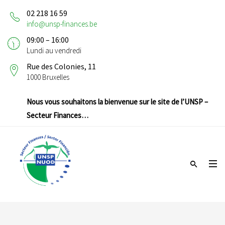
02 218 16 59
info@unsp-finances.be
09:00 – 16:00
Lundi au vendredi
Rue des Colonies, 11
1000 Bruxelles
Nous vous souhaitons la bienvenue sur le site de l’UNSP –
Secteur Finances…