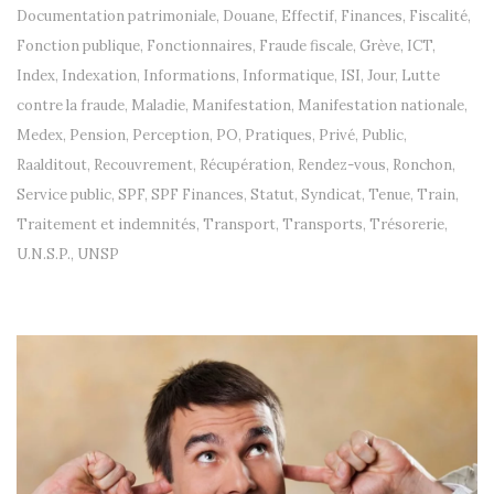
Documentation patrimoniale
,
Douane
,
Effectif
,
Finances
,
Fiscalité
,
Fonction publique
,
Fonctionnaires
,
Fraude fiscale
,
Grève
,
ICT
,
Index
,
Indexation
,
Informations
,
Informatique
,
ISI
,
Jour
,
Lutte
contre la fraude
,
Maladie
,
Manifestation
,
Manifestation nationale
,
Medex
,
Pension
,
Perception
,
PO
,
Pratiques
,
Privé
,
Public
,
Raalditout
,
Recouvrement
,
Récupération
,
Rendez-vous
,
Ronchon
,
Service public
,
SPF
,
SPF Finances
,
Statut
,
Syndicat
,
Tenue
,
Train
,
Traitement et indemnités
,
Transport
,
Transports
,
Trésorerie
,
U.N.S.P.
,
UNSP