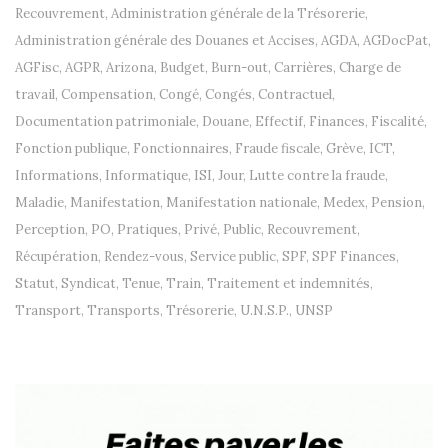
Recouvrement
,
Administration générale de la Trésorerie
,
Administration générale des Douanes et Accises
,
AGDA
,
AGDocPat
,
AGFisc
,
AGPR
,
Arizona
,
Budget
,
Burn-out
,
Carrières
,
Charge de
travail
,
Compensation
,
Congé
,
Congés
,
Contractuel
,
Documentation patrimoniale
,
Douane
,
Effectif
,
Finances
,
Fiscalité
,
Fonction publique
,
Fonctionnaires
,
Fraude fiscale
,
Grève
,
ICT
,
Informations
,
Informatique
,
ISI
,
Jour
,
Lutte contre la fraude
,
Maladie
,
Manifestation
,
Manifestation nationale
,
Medex
,
Pension
,
Perception
,
PO
,
Pratiques
,
Privé
,
Public
,
Recouvrement
,
Récupération
,
Rendez-vous
,
Service public
,
SPF
,
SPF Finances
,
Statut
,
Syndicat
,
Tenue
,
Train
,
Traitement et indemnités
,
Transport
,
Transports
,
Trésorerie
,
U.N.S.P.
,
UNSP