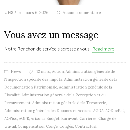
UNSP
mars 6, 2026
Aucun commentaire
Vous avez un message
Notre Ronchon de service s’adresse à vous !
Read more
News
12 mars
,
Action
,
Administration générale de
l'Inspection spéciale des impôts
,
Administration générale de la
Documentation Patrimoniale
,
Administration générale de la
Fiscalité
,
Administration générale de la Perception et du
Recouvrement
,
Administration générale de la Trésorerie
,
Administration générale des Douanes et Accises
,
AGDA
,
AGDocPat
,
AGFisc
,
AGPR
,
Arizona
,
Budget
,
Burn-out
,
Carrières
,
Charge de
travail
,
Compensation
,
Congé
,
Congés
,
Contractuel
,