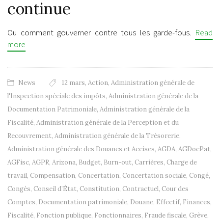
continue
Ou comment gouverner contre tous les garde-fous.
Read
more
News
12 mars
,
Action
,
Administration générale de
l'Inspection spéciale des impôts
,
Administration générale de la
Documentation Patrimoniale
,
Administration générale de la
Fiscalité
,
Administration générale de la Perception et du
Recouvrement
,
Administration générale de la Trésorerie
,
Administration générale des Douanes et Accises
,
AGDA
,
AGDocPat
,
AGFisc
,
AGPR
,
Arizona
,
Budget
,
Burn-out
,
Carrières
,
Charge de
travail
,
Compensation
,
Concertation
,
Concertation sociale
,
Congé
,
Congés
,
Conseil d’État
,
Constitution
,
Contractuel
,
Cour des
Comptes
,
Documentation patrimoniale
,
Douane
,
Effectif
,
Finances
,
Fiscalité
,
Fonction publique
,
Fonctionnaires
,
Fraude fiscale
,
Grève
,