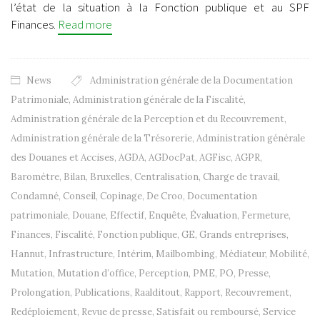
l’état de la situation à la Fonction publique et au SPF
Finances.
Read more
News
Administration générale de la Documentation
Patrimoniale
,
Administration générale de la Fiscalité
,
Administration générale de la Perception et du Recouvrement
,
Administration générale de la Trésorerie
,
Administration générale
des Douanes et Accises
,
AGDA
,
AGDocPat
,
AGFisc
,
AGPR
,
Baromètre
,
Bilan
,
Bruxelles
,
Centralisation
,
Charge de travail
,
Condamné
,
Conseil
,
Copinage
,
De Croo
,
Documentation
patrimoniale
,
Douane
,
Effectif
,
Enquête
,
Évaluation
,
Fermeture
,
Finances
,
Fiscalité
,
Fonction publique
,
GE
,
Grands entreprises
,
Hannut
,
Infrastructure
,
Intérim
,
Mailbombing
,
Médiateur
,
Mobilité
,
Mutation
,
Mutation d’office
,
Perception
,
PME
,
PO
,
Presse
,
Prolongation
,
Publications
,
Raalditout
,
Rapport
,
Recouvrement
,
Redéploiement
,
Revue de presse
,
Satisfait ou remboursé
,
Service