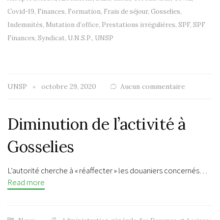
Covid-19
,
Finances
,
Formation
,
Frais de séjour
,
Gosselies
,
Indemnités
,
Mutation d’office
,
Prestations irrégulières
,
SPF
,
SPF
Finances
,
Syndicat
,
U.N.S.P.
,
UNSP
UNSP
octobre 29, 2020
Aucun commentaire
Diminution de l’activité à
Gosselies
L’autorité cherche à « réaffecter » les douaniers concernés…
Read more