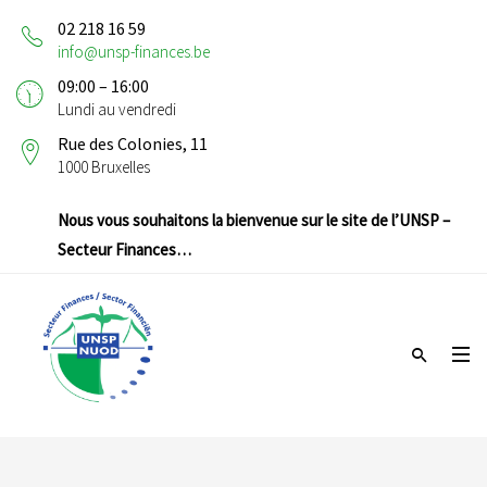
02 218 16 59
info@unsp-finances.be
09:00 – 16:00
Lundi au vendredi
Rue des Colonies, 11
1000 Bruxelles
Nous vous souhaitons la bienvenue sur le site de l’UNSP –
Secteur Finances…