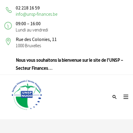
02 218 16 59
info@unsp-finances.be
09:00 – 16:00
Lundi au vendredi
Rue des Colonies, 11
1000 Bruxelles
Nous vous souhaitons la bienvenue sur le site de l’UNSP –
Secteur Finances…