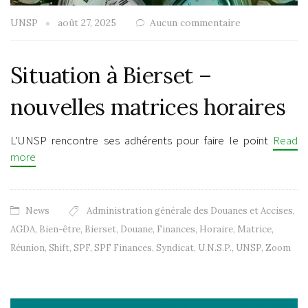
UNSP
août 27, 2025
Aucun commentaire
Situation à Bierset –
nouvelles matrices horaires
L’UNSP rencontre ses adhérents pour faire le point
Read
more
News
Administration générale des Douanes et Accises
,
AGDA
,
Bien-être
,
Bierset
,
Douane
,
Finances
,
Horaire
,
Matrice
,
Réunion
,
Shift
,
SPF
,
SPF Finances
,
Syndicat
,
U.N.S.P.
,
UNSP
,
Zoom