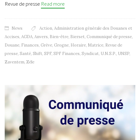
Revue de presse
Read more
News
Action
,
Administration générale des Douanes et
Accises
,
AGDA
,
Anvers
,
Bien-être
,
Bierset
,
Communiqué de presse
,
Douane
,
Finances
,
Grève
,
Grogne
,
Horaire
,
Matrice
,
Revue de
presse
,
Santé
,
Shift
,
SPF
,
SPF Finances
,
Syndicat
,
U.N.S.P.
,
UNSP
,
Zaventem
,
Zèle