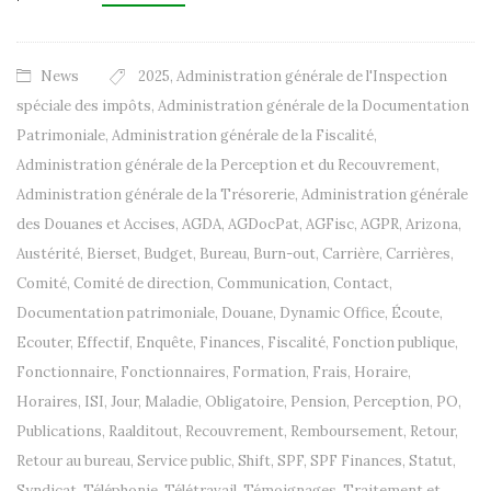
News
2025
,
Administration générale de l'Inspection
spéciale des impôts
,
Administration générale de la Documentation
Patrimoniale
,
Administration générale de la Fiscalité
,
Administration générale de la Perception et du Recouvrement
,
Administration générale de la Trésorerie
,
Administration générale
des Douanes et Accises
,
AGDA
,
AGDocPat
,
AGFisc
,
AGPR
,
Arizona
,
Austérité
,
Bierset
,
Budget
,
Bureau
,
Burn-out
,
Carrière
,
Carrières
,
Comité
,
Comité de direction
,
Communication
,
Contact
,
Documentation patrimoniale
,
Douane
,
Dynamic Office
,
Écoute
,
Ecouter
,
Effectif
,
Enquête
,
Finances
,
Fiscalité
,
Fonction publique
,
Fonctionnaire
,
Fonctionnaires
,
Formation
,
Frais
,
Horaire
,
Horaires
,
ISI
,
Jour
,
Maladie
,
Obligatoire
,
Pension
,
Perception
,
PO
,
Publications
,
Raalditout
,
Recouvrement
,
Remboursement
,
Retour
,
Retour au bureau
,
Service public
,
Shift
,
SPF
,
SPF Finances
,
Statut
,
Syndicat
,
Téléphonie
,
Télétravail
,
Témoignages
,
Traitement et