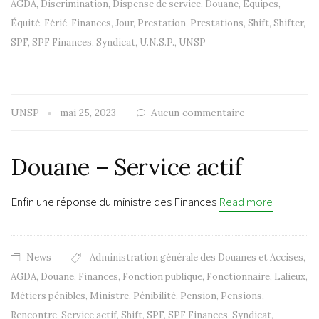
AGDA
,
Discrimination
,
Dispense de service
,
Douane
,
Équipes
,
Équité
,
Férié
,
Finances
,
Jour
,
Prestation
,
Prestations
,
Shift
,
Shifter
,
SPF
,
SPF Finances
,
Syndicat
,
U.N.S.P.
,
UNSP
UNSP
mai 25, 2023
Aucun commentaire
Douane – Service actif
Enfin une réponse du ministre des Finances
Read more
News
Administration générale des Douanes et Accises
,
AGDA
,
Douane
,
Finances
,
Fonction publique
,
Fonctionnaire
,
Lalieux
,
Métiers pénibles
,
Ministre
,
Pénibilité
,
Pension
,
Pensions
,
Rencontre
,
Service actif
,
Shift
,
SPF
,
SPF Finances
,
Syndicat
,