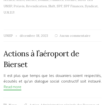
UNSP
,
Préavis
,
Revendication
,
Shift
,
SPF
,
SPF Finances
,
Syndicat
,
U.N.S.P.
UNSP
décembre 18, 2023
Aucun commentaire
Actions à l’aéroport de
Bierset
Il est plus que temps que les douaniers soient respectés,
écoutés et qu’un dialogue social constructif soit instauré.
Read more