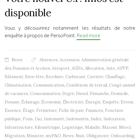
disponible
Vous y découvrirez notamment les résultats de notre
enquête à propos de PersoPoint.
Read more
News
Absences
,
Accession
,
Administration générale
des Douanes et Accises
,
Aéroport
,
AGDA
,
Allocation
,
Auto
,
AUTP
,
Bâtiment
,
Bien-être
,
Brochure
,
Carburant
,
Carrière
,
Chauffage
,
Climatisation
,
Communication
,
Conditions de travail
,
Congé annuel
de vacances
,
Consommation
,
Degré
,
Diesel
,
Dimanche
,
Domicile
,
Douane
,
Éclairage
,
Économie
,
Électricité
,
Énergie
,
Enquête
,
Erreur
,
Essence
,
Étage
,
Fermeture
,
Fiche de paie
,
Finances
,
Fonction
publique
,
Frais
,
Gaz
,
Indemnité
,
Indemnités
,
Index
,
Indexation
,
Infrastructure
,
Kilométrique
,
Logistique
,
Maladie
,
Mazout
,
Merci
,
Migration
,
Ministre
,
myP&O
,
News
,
Nuit
,
Obligatoire
,
Onboarding
,