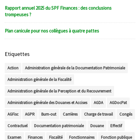
Rapport annuel 2025 du SPF Finances : des conclusions
trompeuses ?
Plan canicule pour nos collègues à quatre pattes
Etiquettes
Action
Administration générale de la Documentation Patrimoniale
Administration générale de la Fiscalité
Administration générale de la Perception et du Recouvrement
Administration générale des Douanes et Accises
AGDA
AGDocPat
AGFisc
AGPR
Burn-out
Carrières
Charge de travail
Congés
Contractuel
Documentation patrimoniale
Douane
Effectif
Examen
Finances
Fiscalité
Fonctionnaires
Fonction publique