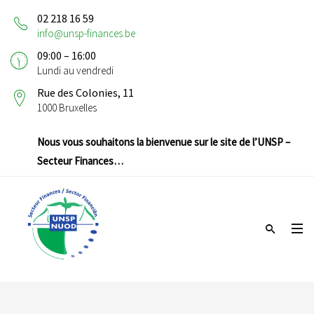
02 218 16 59
info@unsp-finances.be
09:00 – 16:00
Lundi au vendredi
Rue des Colonies, 11
1000 Bruxelles
Nous vous souhaitons la bienvenue sur le site de l’UNSP –
Secteur Finances…