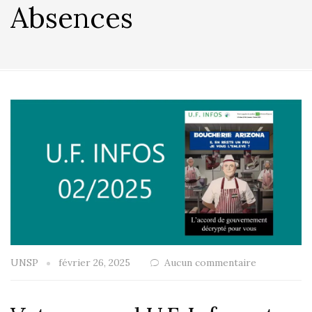
Absences
UNSP
février 26, 2025
Aucun commentaire