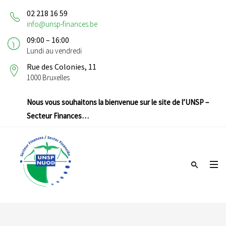
02 218 16 59
info@unsp-finances.be
09:00 – 16:00
Lundi au vendredi
Rue des Colonies, 11
1000 Bruxelles
Nous vous souhaitons la bienvenue sur le site de l’UNSP –
Secteur Finances…