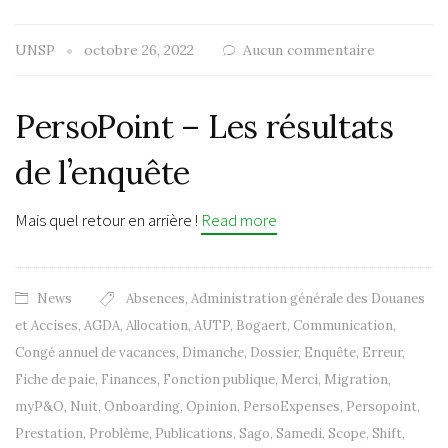
UNSP
octobre 26, 2022
Aucun commentaire
PersoPoint – Les résultats
de l’enquête
Mais quel retour en arrière !
Read more
News
Absences
,
Administration générale des Douanes
et Accises
,
AGDA
,
Allocation
,
AUTP
,
Bogaert
,
Communication
,
Congé annuel de vacances
,
Dimanche
,
Dossier
,
Enquête
,
Erreur
,
Fiche de paie
,
Finances
,
Fonction publique
,
Merci
,
Migration
,
myP&O
,
Nuit
,
Onboarding
,
Opinion
,
PersoExpenses
,
Persopoint
,
Prestation
,
Problème
,
Publications
,
Sago
,
Samedi
,
Scope
,
Shift
,