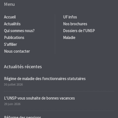
Menu
Accueil
UF infos
Actualités
Nos brochures
Qui sommes nous?
Dossiers de l’UNSP
Publications
Maladie
S'affilier
Nous contacter
Actualités récentes
Régime de maladie des fonctionnaires statutaires
30 juillet 2026
L’UNSP vous souhaite de bonnes vacances
29 juin 2026
Réforme des pensions