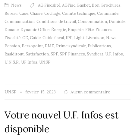
News
AG Fiscalité
,
AGFisc
,
Basket
,
Bon
,
Brochures
,
Bureau
,
Case
,
Chaise
,
Cochage
,
Comité technique
,
Commande
,
Communication
,
Conditions de travail
,
Consommation
,
Domicile
,
Douane
,
Dynamic Office
,
Énergie
,
Enquête
,
Fête
,
Finances
,
Fiscalité
,
GE
,
Guide
,
Guide fiscal
,
IPP
,
Light
,
Livraison
,
News
,
Pension
,
Persopoint
,
PME
,
Prime syndicale
,
Publications
,
Raalditout
,
Satisfaction
,
SPF
,
SPF Finances
,
Syndicat
,
U.F. Infos
,
U.N.S.P.
,
UF Infos
,
UNSP
UNSP
février 15, 2023
Aucun commentaire
Votre nouvel U.F. Infos est
disponible