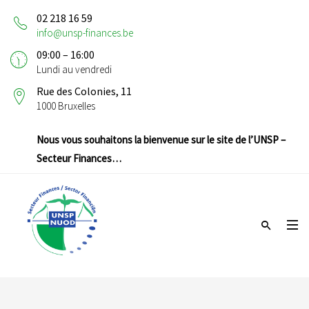
02 218 16 59
info@unsp-finances.be
09:00 – 16:00
Lundi au vendredi
Rue des Colonies, 11
1000 Bruxelles
Nous vous souhaitons la bienvenue sur le site de l’UNSP –
Secteur Finances…