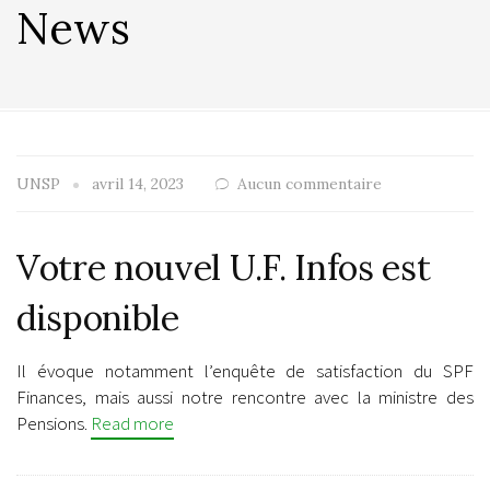
News
UNSP
avril 14, 2023
Aucun commentaire
Votre nouvel U.F. Infos est
disponible
Il évoque notamment l’enquête de satisfaction du SPF
Finances, mais aussi notre rencontre avec la ministre des
Pensions.
Read more