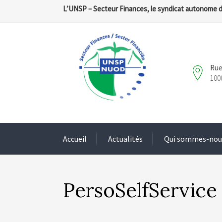
L’UNSP – Secteur Finances, le syndicat autonome 
Rue
100
Accueil
Actualités
Qui sommes-nou
PersoSelfService