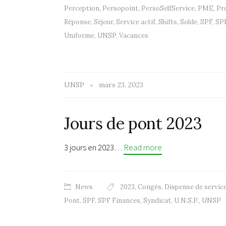
Perception
,
Persopoint
,
PersoSelfService
,
PME
,
Pr
Réponse
,
Séjour
,
Service actif
,
Shifts
,
Solde
,
SPF
,
SPF
Uniforme
,
UNSP
,
Vacances
UNSP
mars 23, 2023
Jours de pont 2023
3 jours en 2023…
Read more
News
2023
,
Congés
,
Dispense de servic
Pont
,
SPF
,
SPF Finances
,
Syndicat
,
U.N.S.P.
,
UNSP