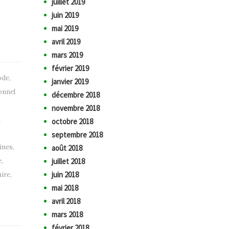
juillet 2019
juin 2019
mai 2019
avril 2019
mars 2019
février 2019
ode
,
janvier 2019
onnel
décembre 2018
,
novembre 2018
n
octobre 2018
septembre 2018
ines
,
août 2018
e
,
juillet 2018
juin 2018
aire
,
mai 2018
avril 2018
mars 2018
février 2018