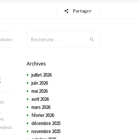
Partager
Recherche:
ntaire
Archives
juillet 2026
e
juin 2026
mai 2026
avril 2026
ité
,
mars 2026
,
février 2026
on
,
décembre 2025
 séjour
,
novembre 2025