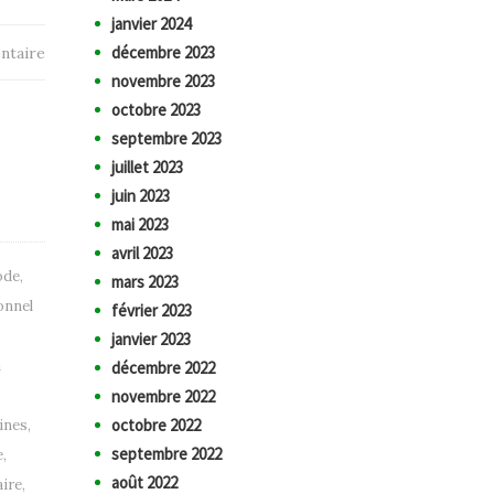
janvier 2024
décembre 2023
ntaire
novembre 2023
octobre 2023
septembre 2023
juillet 2023
juin 2023
mai 2023
avril 2023
ode
,
mars 2023
onnel
février 2023
,
janvier 2023
n
décembre 2022
novembre 2022
octobre 2022
ines
,
septembre 2022
e
,
août 2022
aire
,