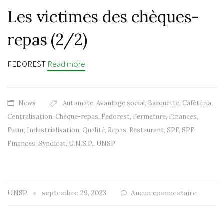
Les victimes des chèques-
repas (2/2)
FEDOREST
Read more
News
Automate
,
Avantage social
,
Barquette
,
Cafétéria
,
Centralisation
,
Chèque-repas
,
Fedorest
,
Fermeture
,
Finances
,
Futur
,
Industrialisation
,
Qualité
,
Repas
,
Restaurant
,
SPF
,
SPF
Finances
,
Syndicat
,
U.N.S.P.
,
UNSP
UNSP
septembre 29, 2023
Aucun commentaire