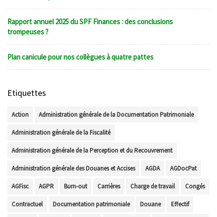
Rapport annuel 2025 du SPF Finances : des conclusions
trompeuses ?
Plan canicule pour nos collègues à quatre pattes
Etiquettes
Action
Administration générale de la Documentation Patrimoniale
Administration générale de la Fiscalité
Administration générale de la Perception et du Recouvrement
Administration générale des Douanes et Accises
AGDA
AGDocPat
AGFisc
AGPR
Burn-out
Carrières
Charge de travail
Congés
Contractuel
Documentation patrimoniale
Douane
Effectif