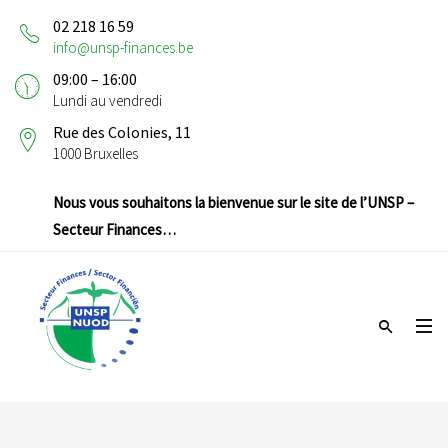
02 218 16 59
info@unsp-finances.be
09:00 – 16:00
Lundi au vendredi
Rue des Colonies, 11
1000 Bruxelles
Nous vous souhaitons la bienvenue sur le site de l’UNSP –
Secteur Finances…