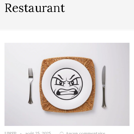
Restaurant
UNSP
août 25, 2025
Aucun commentaire