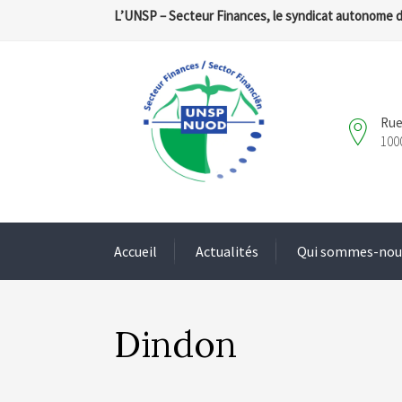
L’UNSP – Secteur Finances, le syndicat autonome 
Rue
100
Accueil
Actualités
Qui sommes-nou
Dindon