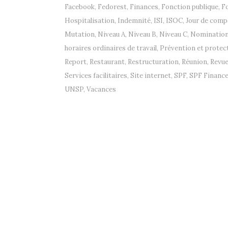
Facebook
,
Fedorest
,
Finances
,
Fonction publique
,
F
Hospitalisation
,
Indemnité
,
ISI
,
ISOC
,
Jour de comp
Mutation
,
Niveau A
,
Niveau B
,
Niveau C
,
Nominatio
horaires ordinaires de travail
,
Prévention et protect
Report
,
Restaurant
,
Restructuration
,
Réunion
,
Revue
Services facilitaires
,
Site internet
,
SPF
,
SPF Financ
UNSP
,
Vacances