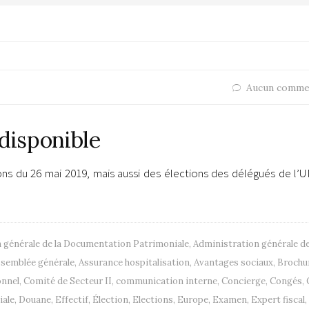
Aucun comme
 disponible
ons du 26 mai 2019, mais aussi des élections des délégués de l’
 générale de la Documentation Patrimoniale
,
Administration générale d
semblée générale
,
Assurance hospitalisation
,
Avantages sociaux
,
Brochu
onnel
,
Comité de Secteur II
,
communication interne
,
Concierge
,
Congés
,
iale
,
Douane
,
Effectif
,
Élection
,
Elections
,
Europe
,
Examen
,
Expert fiscal
,