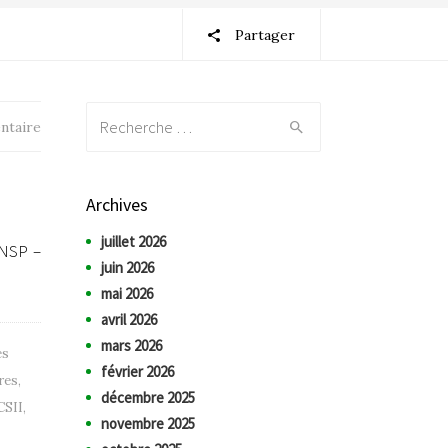
Partager
Recherche:
ntaire
Archives
juillet 2026
UNSP –
juin 2026
mai 2026
avril 2026
mars 2026
es
février 2026
res
,
décembre 2025
CSII
,
novembre 2025