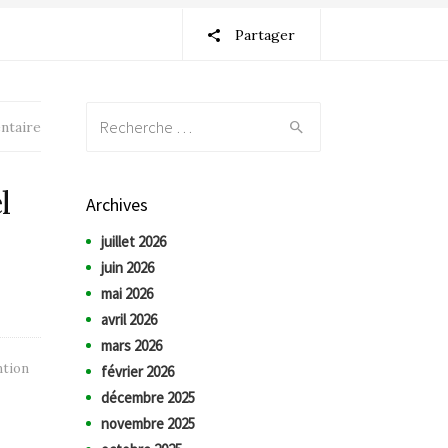
Partager
Recherche:
ntaire
l
Archives
juillet 2026
juin 2026
mai 2026
avril 2026
mars 2026
ntion
février 2026
décembre 2025
novembre 2025