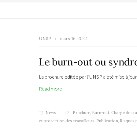
UNSP
mars 16, 2022
Le burn-out ou syndr
La brochure éditée par l’UNSP a été mise à jo
Read more
News
Brochure
,
Burn-out
,
Charge de tra
et protection des travailleurs
,
Publication
,
Risques 