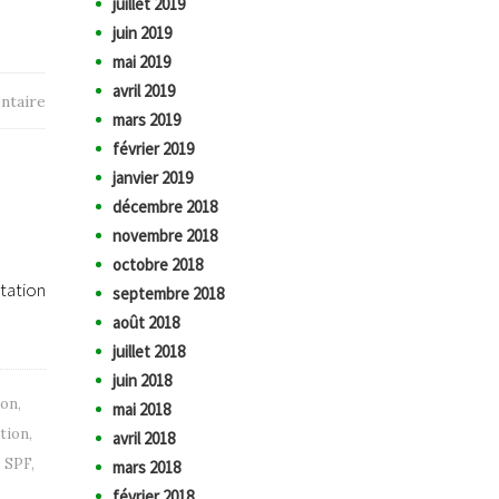
juillet 2019
juin 2019
mai 2019
avril 2019
ntaire
mars 2019
février 2019
i
janvier 2019
décembre 2018
novembre 2018
octobre 2018
tation
septembre 2018
août 2018
juillet 2018
juin 2018
ion
,
mai 2018
tion
,
avril 2018
,
SPF
,
mars 2018
février 2018