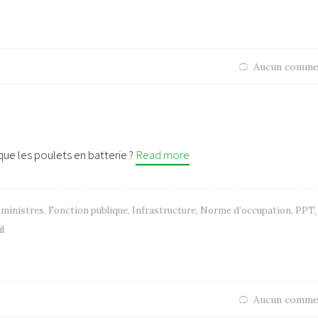
Aucun comme
ue les poulets en batterie ?
Read more
 ministres
,
Fonction publique
,
Infrastructure
,
Norme d’occupation
,
PPT
,
l
Aucun comme