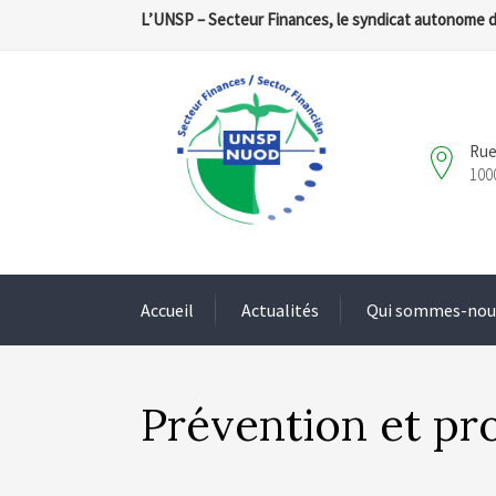
L’UNSP – Secteur Finances, le syndicat autonome 
Rue
100
Accueil
Actualités
Qui sommes-nou
Prévention et pro