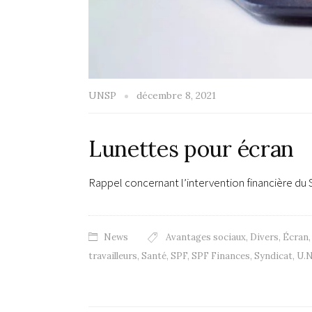
UNSP
décembre 8, 2021
Lunettes pour écran
Rappel concernant l’intervention financière du
News
Avantages sociaux
,
Divers
,
Écran
travailleurs
,
Santé
,
SPF
,
SPF Finances
,
Syndicat
,
U.N