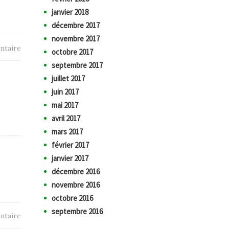
janvier 2018
décembre 2017
novembre 2017
ntaire
octobre 2017
septembre 2017
juillet 2017
juin 2017
mai 2017
avril 2017
mars 2017
février 2017
janvier 2017
décembre 2016
novembre 2016
octobre 2016
septembre 2016
ntaire