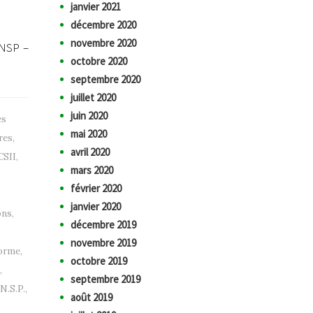
janvier 2021
décembre 2020
novembre 2020
UNSP –
octobre 2020
septembre 2020
juillet 2020
juin 2020
es
mai 2020
res
,
avril 2020
CSII
,
mars 2020
février 2020
janvier 2020
ons
,
décembre 2019
novembre 2019
orme
,
octobre 2019
,
septembre 2019
N.S.P.
,
août 2019