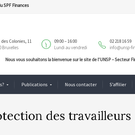
du SPF Finances
 des Colonies, 11
09:00 – 16:00
02 218 16 59
0 Bruxelles
Lundi au vendredi
info@unsp-fi
Nous vous souhaitons la bienvenue sur le site de l’UNSP – Secteur 
s?
Publications
Nous contacter
S’affilier
tection des travailleurs