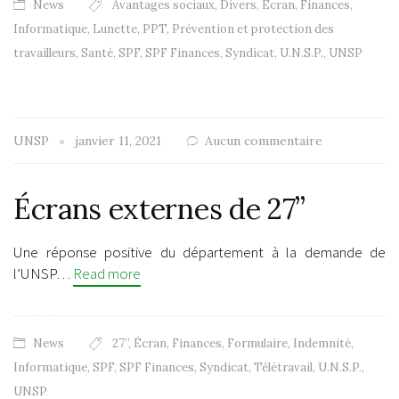
News
Avantages sociaux
,
Divers
,
Écran
,
Finances
,
Informatique
,
Lunette
,
PPT
,
Prévention et protection des
travailleurs
,
Santé
,
SPF
,
SPF Finances
,
Syndicat
,
U.N.S.P.
,
UNSP
UNSP
janvier 11, 2021
Aucun commentaire
Écrans externes de 27’’
Une réponse positive du département à la demande de
l’UNSP…
Read more
News
27’’
,
Écran
,
Finances
,
Formulaire
,
Indemnité
,
Informatique
,
SPF
,
SPF Finances
,
Syndicat
,
Télétravail
,
U.N.S.P.
,
UNSP