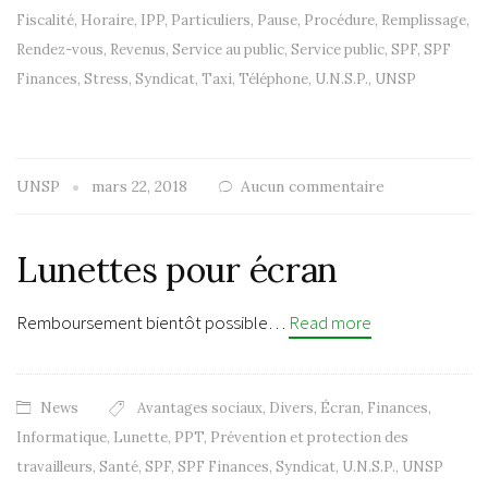
Fiscalité
,
Horaire
,
IPP
,
Particuliers
,
Pause
,
Procédure
,
Remplissage
,
Rendez-vous
,
Revenus
,
Service au public
,
Service public
,
SPF
,
SPF
Finances
,
Stress
,
Syndicat
,
Taxi
,
Téléphone
,
U.N.S.P.
,
UNSP
UNSP
mars 22, 2018
Aucun commentaire
Lunettes pour écran
Remboursement bientôt possible…
Read more
News
Avantages sociaux
,
Divers
,
Écran
,
Finances
,
Informatique
,
Lunette
,
PPT
,
Prévention et protection des
travailleurs
,
Santé
,
SPF
,
SPF Finances
,
Syndicat
,
U.N.S.P.
,
UNSP