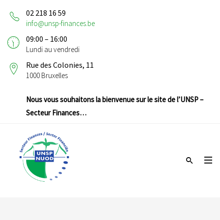
02 218 16 59
info@unsp-finances.be
09:00 – 16:00
Lundi au vendredi
Rue des Colonies, 11
1000 Bruxelles
Nous vous souhaitons la bienvenue sur le site de l’UNSP –
Secteur Finances…