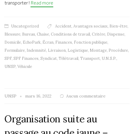
transporter !
Read more
Uncategorized
Accident
,
Avantages sociaux
,
Bien-être
,
Blessure
,
Bureau
,
Chaise
,
Conditions de travail
,
Critère
,
Dispense
,
Domicile
,
EchoPark
,
Écran
,
Finances
,
Fonction publique
,
Formulaire
,
Indemnité
,
Livraison
,
Logistique
,
Montage
,
Procédure
,
SPF
,
SPF Finances
,
Syndicat
,
Télétravail
,
Transport
,
U.N.S.P.
,
UNSP
,
Véhicule
UNSP
mars 16, 2022
Aucun commentaire
Organisation suite au
passage au code jaune –