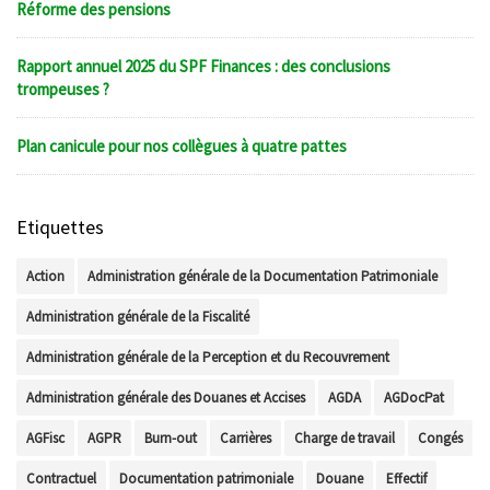
Réforme des pensions
Rapport annuel 2025 du SPF Finances : des conclusions
trompeuses ?
Plan canicule pour nos collègues à quatre pattes
Etiquettes
Action
Administration générale de la Documentation Patrimoniale
Administration générale de la Fiscalité
Administration générale de la Perception et du Recouvrement
Administration générale des Douanes et Accises
AGDA
AGDocPat
AGFisc
AGPR
Burn-out
Carrières
Charge de travail
Congés
Contractuel
Documentation patrimoniale
Douane
Effectif