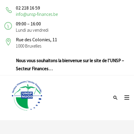
02 218 16 59
info@unsp-finances.be
09:00 – 16:00
Lundi au vendredi
Rue des Colonies, 11
1000 Bruxelles
Nous vous souhaitons la bienvenue sur le site de l’UNSP –
Secteur Finances…