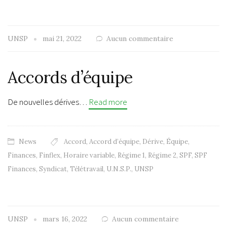
UNSP
mai 21, 2022
Aucun commentaire
Accords d’équipe
De nouvelles dérives…
Read more
News
Accord
,
Accord d’équipe
,
Dérive
,
Équipe
,
Finances
,
Finflex
,
Horaire variable
,
Régime 1
,
Régime 2
,
SPF
,
SPF
Finances
,
Syndicat
,
Télétravail
,
U.N.S.P.
,
UNSP
UNSP
mars 16, 2022
Aucun commentaire