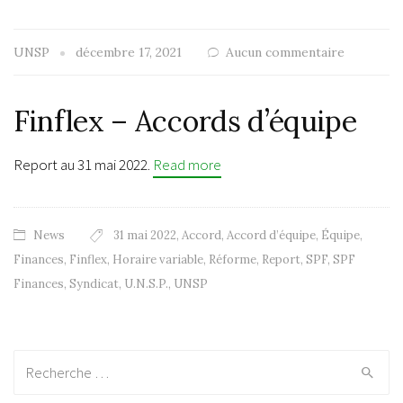
UNSP
décembre 17, 2021
Aucun commentaire
Finflex – Accords d’équipe
Report au 31 mai 2022.
Read more
News
31 mai 2022
,
Accord
,
Accord d’équipe
,
Équipe
,
Finances
,
Finflex
,
Horaire variable
,
Réforme
,
Report
,
SPF
,
SPF
Finances
,
Syndicat
,
U.N.S.P.
,
UNSP
Recherche: