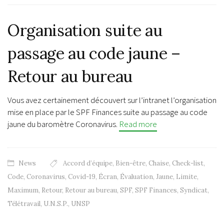
Organisation suite au
passage au code jaune –
Retour au bureau
Vous avez certainement découvert sur l’intranet l’organisation
mise en place par le SPF Finances suite au passage au code
jaune du baromètre Coronavirus.
Read more
News
Accord d’équipe
,
Bien-être
,
Chaise
,
Check-list
,
Code
,
Coronavirus
,
Covid-19
,
Écran
,
Évaluation
,
Jaune
,
Limite
,
Maximum
,
Retour
,
Retour au bureau
,
SPF
,
SPF Finances
,
Syndicat
,
Télétravail
,
U.N.S.P.
,
UNSP