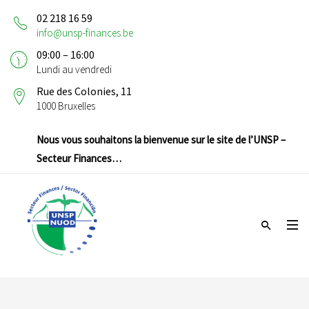
02 218 16 59
info@unsp-finances.be
09:00 – 16:00
Lundi au vendredi
Rue des Colonies, 11
1000 Bruxelles
Nous vous souhaitons la bienvenue sur le site de l’UNSP –
Secteur Finances…