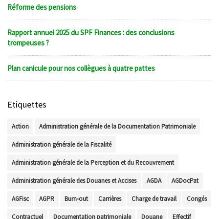
Réforme des pensions
Rapport annuel 2025 du SPF Finances : des conclusions
trompeuses ?
Plan canicule pour nos collègues à quatre pattes
Etiquettes
Action
Administration générale de la Documentation Patrimoniale
Administration générale de la Fiscalité
Administration générale de la Perception et du Recouvrement
Administration générale des Douanes et Accises
AGDA
AGDocPat
AGFisc
AGPR
Burn-out
Carrières
Charge de travail
Congés
Contractuel
Documentation patrimoniale
Douane
Effectif