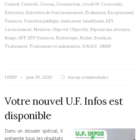
Conseil
,
Contrôle
,
Corona
,
Coronavirus
,
Covid-19
,
Crescendo
,
Entretien
,
Entretien de fonctionnement
,
Évaluation
,
Exceptionnel
,
Finances
,
Fonction publique
,
Indicateur
,
Insuffisant
,
KPI
,
Licenciement
,
Mention
,
Objectif
,
Objectifs
,
Répond aux attentes
,
Rouge
,
SPF
,
SPF Finances
,
Statistique
,
Statut
,
Syndicat
,
Traitement
,
Traitement et indemnités
,
U.N.S.P.
,
UNSP
UNSP
juin 30, 2020
Aucun commentaire
Votre nouvel U.F. Infos est
disponible
Dans un dossier spécial, il
présente tous les résultats