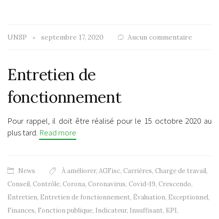
UNSP
septembre 17, 2020
Aucun commentaire
Entretien de
fonctionnement
Pour rappel, il doit être réalisé pour le 15 octobre 2020 au
plus tard.
Read more
News
À améliorer
,
AGFisc
,
Carrières
,
Charge de travail
,
Conseil
,
Contrôle
,
Corona
,
Coronavirus
,
Covid-19
,
Crescendo
,
Entretien
,
Entretien de fonctionnement
,
Évaluation
,
Exceptionnel
,
Finances
,
Fonction publique
,
Indicateur
,
Insuffisant
,
KPI
,