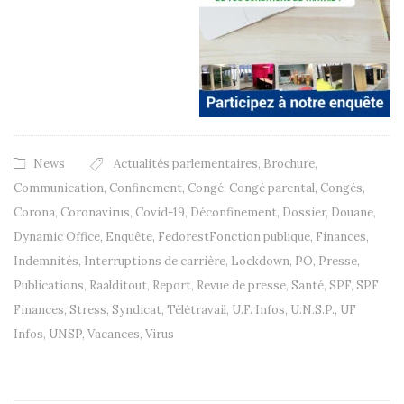
News
Actualités parlementaires
,
Brochure
,
Communication
,
Confinement
,
Congé
,
Congé parental
,
Congés
,
Corona
,
Coronavirus
,
Covid-19
,
Déconfinement
,
Dossier
,
Douane
,
Dynamic Office
,
Enquête
,
FedorestFonction publique
,
Finances
,
Indemnités
,
Interruptions de carrière
,
Lockdown
,
PO
,
Presse
,
Publications
,
Raalditout
,
Report
,
Revue de presse
,
Santé
,
SPF
,
SPF
Finances
,
Stress
,
Syndicat
,
Télétravail
,
U.F. Infos
,
U.N.S.P.
,
UF
Infos
,
UNSP
,
Vacances
,
Virus