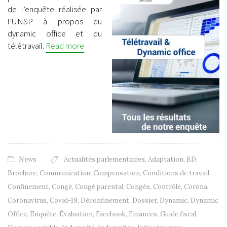
de l’enquête réalisée par
l’UNSP à propos du
dynamic office et du
télétravail.
Read more
News
Actualités parlementaires
,
Adaptation
,
BD
,
Brochure
,
Communication
,
Compensation
,
Conditions de travail
,
Confinement
,
Congé
,
Congé parental
,
Congés
,
Contrôle
,
Corona
,
Coronavirus
,
Covid-19
,
Déconfinement
,
Dossier
,
Dynamic
,
Dynamic
Office
,
Enquête
,
Évaluation
,
Facebook
,
Finances
,
Guide fiscal
,