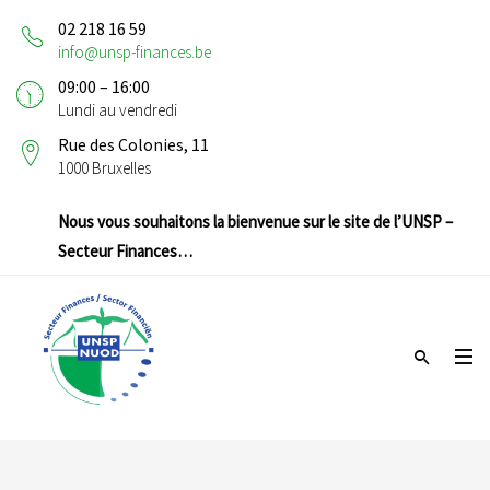
02 218 16 59
info@unsp-finances.be
09:00 – 16:00
Lundi au vendredi
Rue des Colonies, 11
1000 Bruxelles
Nous vous souhaitons la bienvenue sur le site de l’UNSP –
Secteur Finances…