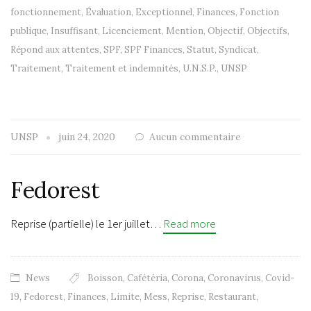
fonctionnement
,
Évaluation
,
Exceptionnel
,
Finances
,
Fonction
publique
,
Insuffisant
,
Licenciement
,
Mention
,
Objectif
,
Objectifs
,
Répond aux attentes
,
SPF
,
SPF Finances
,
Statut
,
Syndicat
,
Traitement
,
Traitement et indemnités
,
U.N.S.P.
,
UNSP
UNSP
juin 24, 2020
Aucun commentaire
Fedorest
Reprise (partielle) le 1er juillet…
Read more
News
Boisson
,
Cafétéria
,
Corona
,
Coronavirus
,
Covid-
19
,
Fedorest
,
Finances
,
Limite
,
Mess
,
Reprise
,
Restaurant
,