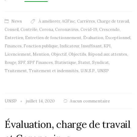
News
À améliorer
,
AGFisc
,
Carrières
,
Charge de travail
,
Conseil
,
Contrôle
,
Corona
,
Coronavirus
,
Covid-19
,
Crescendo
,
Entretien
,
Entretien de fonctionnement
,
Évaluation
,
Exceptionnel
,
Finances
,
Fonction publique
,
Indicateur
,
Insuffisant
,
KPI
,
Licenciement
,
Mention
,
Objectif
,
Objectifs
,
Répond aux attentes
,
Rouge
,
SPF
,
SPF Finances
,
Statistique
,
Statut
,
Syndicat
,
Traitement
,
Traitement et indemnités
,
U.N.S.P.
,
UNSP
UNSP
juillet 14, 2020
Aucun commentaire
Évaluation, charge de travail