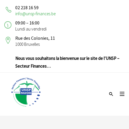
02 218 16 59
info@unsp-finances.be
09:00 – 16:00
Lundi au vendredi
Rue des Colonies, 11
1000 Bruxelles
Nous vous souhaitons la bienvenue sur le site de l’UNSP –
Secteur Finances…