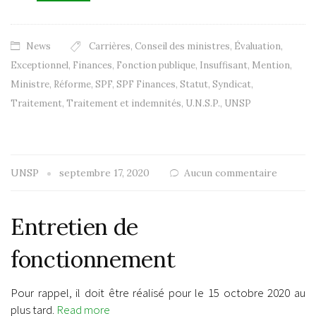
News
Carrières
,
Conseil des ministres
,
Évaluation
,
Exceptionnel
,
Finances
,
Fonction publique
,
Insuffisant
,
Mention
,
Ministre
,
Réforme
,
SPF
,
SPF Finances
,
Statut
,
Syndicat
,
Traitement
,
Traitement et indemnités
,
U.N.S.P.
,
UNSP
UNSP
septembre 17, 2020
Aucun commentaire
Entretien de
fonctionnement
Pour rappel, il doit être réalisé pour le 15 octobre 2020 au
plus tard.
Read more