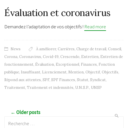
Évaluation et coronavirus
Demandez l’adaptation de vos objectifs !
Read more
News
À améliorer
,
Carrières
,
Charge de travail
,
Conseil
,
Corona
,
Coronavirus
,
Covid-19
,
Crescendo
,
Entretien
,
Entretien de
fonctionnement
,
Évaluation
,
Exceptionnel
,
Finances
,
Fonction
publique
,
Insuffisant
,
Licenciement
,
Mention
,
Objectif
,
Objectifs
,
Répond aux attentes
,
SPF
,
SPF Finances
,
Statut
,
Syndicat
,
Traitement
,
Traitement et indemnités
,
U.N.S.P.
,
UNSP
Post navigation
← Older posts
Recherche: