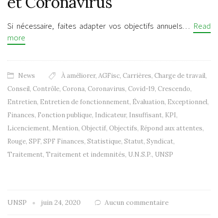
et Coronavirus
Si nécessaire, faites adapter vos objectifs annuels…
Read
more
News
À améliorer
,
AGFisc
,
Carrières
,
Charge de travail
,
Conseil
,
Contrôle
,
Corona
,
Coronavirus
,
Covid-19
,
Crescendo
,
Entretien
,
Entretien de fonctionnement
,
Évaluation
,
Exceptionnel
,
Finances
,
Fonction publique
,
Indicateur
,
Insuffisant
,
KPI
,
Licenciement
,
Mention
,
Objectif
,
Objectifs
,
Répond aux attentes
,
Rouge
,
SPF
,
SPF Finances
,
Statistique
,
Statut
,
Syndicat
,
Traitement
,
Traitement et indemnités
,
U.N.S.P.
,
UNSP
UNSP
juin 24, 2020
Aucun commentaire