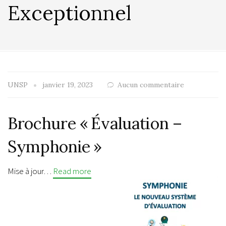
Exceptionnel
UNSP
janvier 19, 2023
Aucun commentaire
Brochure « Évaluation –
Symphonie »
Mise à jour…
Read more