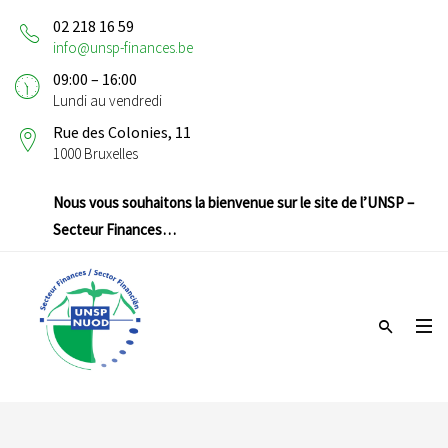
02 218 16 59
info@unsp-finances.be
09:00 – 16:00
Lundi au vendredi
Rue des Colonies, 11
1000 Bruxelles
Nous vous souhaitons la bienvenue sur le site de l’UNSP –
Secteur Finances…