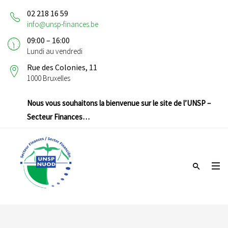
02 218 16 59
info@unsp-finances.be
09:00 – 16:00
Lundi au vendredi
Rue des Colonies, 11
1000 Bruxelles
Nous vous souhaitons la bienvenue sur le site de l’UNSP –
Secteur Finances…