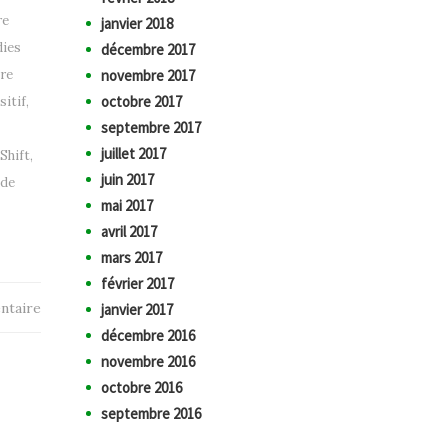
re
janvier 2018
ies
décembre 2017
re
novembre 2017
octobre 2017
sitif
,
septembre 2017
juillet 2017
Shift
,
juin 2017
de
mai 2017
avril 2017
mars 2017
février 2017
ntaire
janvier 2017
décembre 2016
novembre 2016
octobre 2016
septembre 2016