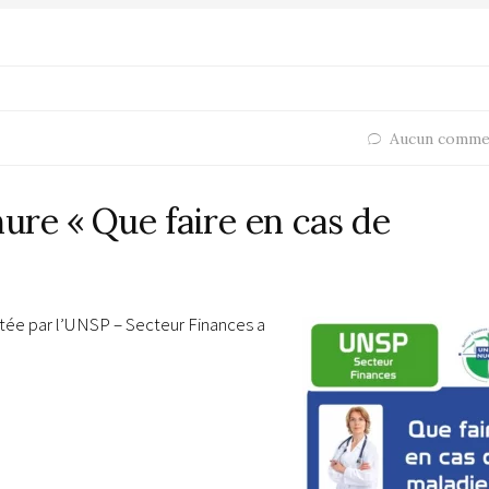
Aucun comme
hure « Que faire en cas de
ditée par l’UNSP – Secteur Finances a