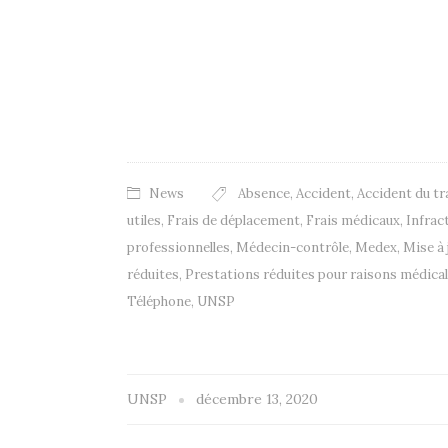
News
Absence
,
Accident
,
Accident du tr
utiles
,
Frais de déplacement
,
Frais médicaux
,
Infrac
professionnelles
,
Médecin-contrôle
,
Medex
,
Mise à 
réduites
,
Prestations réduites pour raisons médica
Téléphone
,
UNSP
UNSP
décembre 13, 2020