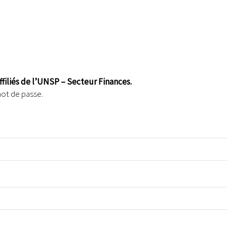
affiliés de l’UNSP – Secteur Finances.
mot de passe.