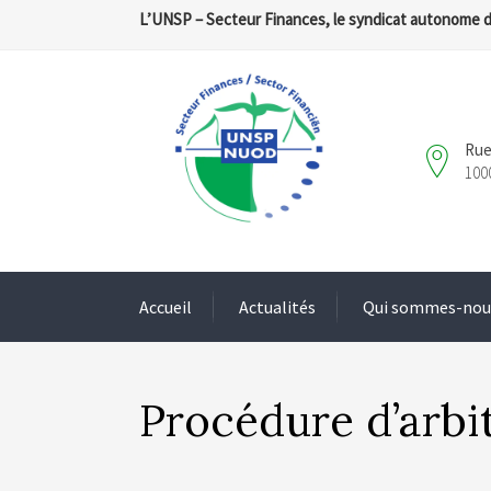
L’UNSP – Secteur Finances, le syndicat autonome 
Rue
100
Accueil
Actualités
Qui sommes-nou
Procédure d’arbi