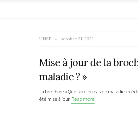
UNSP
octobre 21, 2022
Mise à jour de la broc
maladie ? »
La brochure « Que faire en cas de maladie ? » é
été mise à jour.
Read more