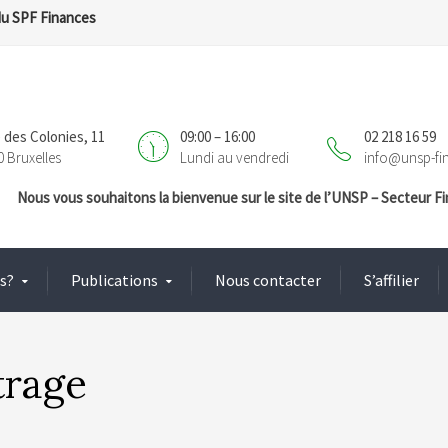
du SPF Finances
 des Colonies, 11
09:00 – 16:00
02 218 16 59
0 Bruxelles
Lundi au vendredi
info@unsp-fi
Nous vous souhaitons la bienvenue sur le site de l’UNSP – Secteur 
s?
Publications
Nous contacter
S’affilier
trage