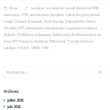
News
Accident
,
Accident de travail
,
AlwaysOn VPN
,
Assurance
,
ATN
,
Autorisation
,
Brochure
,
Calcul des prestations
,
Congé
,
Conseil
,
Demande
,
Desk sharing
,
Disponibilité
,
Durée
,
Fiscalité
,
ICT
,
Indemnités
,
Informatique
,
Législation
,
Limites
,
Maladie
,
Problèmes techniques
,
Publication
,
Remboursement de
frais
,
SPF Finances
,
Syndicat
,
Télétravail
,
Travail en bureau
satellite
,
U.N.S.P.
,
UNSP
,
VPN
Recherche:
Archives
juillet 2026
juin 2026