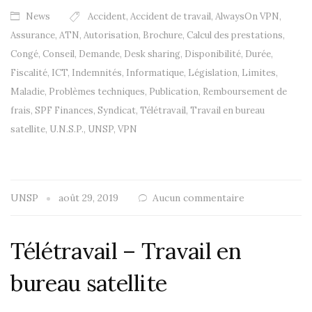
News
Accident
,
Accident de travail
,
AlwaysOn VPN
,
Assurance
,
ATN
,
Autorisation
,
Brochure
,
Calcul des prestations
,
Congé
,
Conseil
,
Demande
,
Desk sharing
,
Disponibilité
,
Durée
,
Fiscalité
,
ICT
,
Indemnités
,
Informatique
,
Législation
,
Limites
,
Maladie
,
Problèmes techniques
,
Publication
,
Remboursement de
frais
,
SPF Finances
,
Syndicat
,
Télétravail
,
Travail en bureau
satellite
,
U.N.S.P.
,
UNSP
,
VPN
UNSP
août 29, 2019
Aucun commentaire
Télétravail – Travail en
bureau satellite