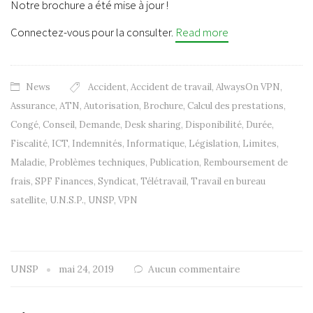
Notre brochure a été mise à jour !
Connectez-vous pour la consulter.
Read more
News
Accident
,
Accident de travail
,
AlwaysOn VPN
,
Assurance
,
ATN
,
Autorisation
,
Brochure
,
Calcul des prestations
,
Congé
,
Conseil
,
Demande
,
Desk sharing
,
Disponibilité
,
Durée
,
Fiscalité
,
ICT
,
Indemnités
,
Informatique
,
Législation
,
Limites
,
Maladie
,
Problèmes techniques
,
Publication
,
Remboursement de
frais
,
SPF Finances
,
Syndicat
,
Télétravail
,
Travail en bureau
satellite
,
U.N.S.P.
,
UNSP
,
VPN
UNSP
mai 24, 2019
Aucun commentaire