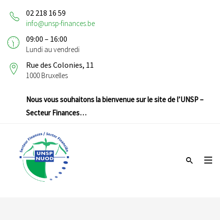
02 218 16 59
info@unsp-finances.be
09:00 – 16:00
Lundi au vendredi
Rue des Colonies, 11
1000 Bruxelles
Nous vous souhaitons la bienvenue sur le site de l’UNSP –
Secteur Finances…