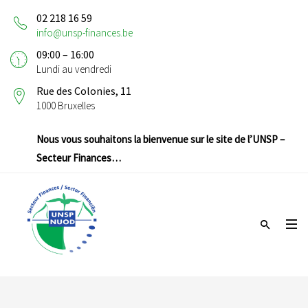
02 218 16 59
info@unsp-finances.be
09:00 – 16:00
Lundi au vendredi
Rue des Colonies, 11
1000 Bruxelles
Nous vous souhaitons la bienvenue sur le site de l’UNSP –
Secteur Finances…