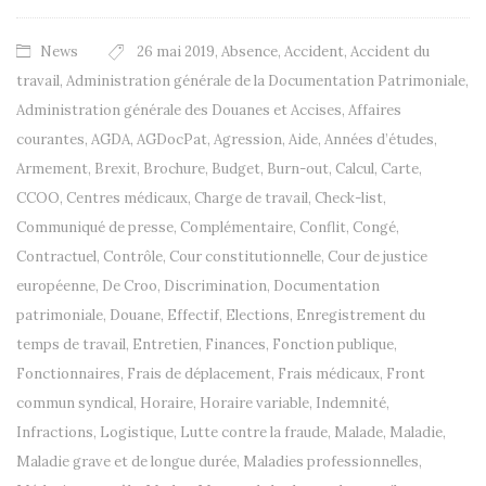
News
26 mai 2019
,
Absence
,
Accident
,
Accident du
travail
,
Administration générale de la Documentation Patrimoniale
,
Administration générale des Douanes et Accises
,
Affaires
courantes
,
AGDA
,
AGDocPat
,
Agression
,
Aide
,
Années d’études
,
Armement
,
Brexit
,
Brochure
,
Budget
,
Burn-out
,
Calcul
,
Carte
,
CCOO
,
Centres médicaux
,
Charge de travail
,
Check-list
,
Communiqué de presse
,
Complémentaire
,
Conflit
,
Congé
,
Contractuel
,
Contrôle
,
Cour constitutionnelle
,
Cour de justice
européenne
,
De Croo
,
Discrimination
,
Documentation
patrimoniale
,
Douane
,
Effectif
,
Elections
,
Enregistrement du
temps de travail
,
Entretien
,
Finances
,
Fonction publique
,
Fonctionnaires
,
Frais de déplacement
,
Frais médicaux
,
Front
commun syndical
,
Horaire
,
Horaire variable
,
Indemnité
,
Infractions
,
Logistique
,
Lutte contre la fraude
,
Malade
,
Maladie
,
Maladie grave et de longue durée
,
Maladies professionnelles
,