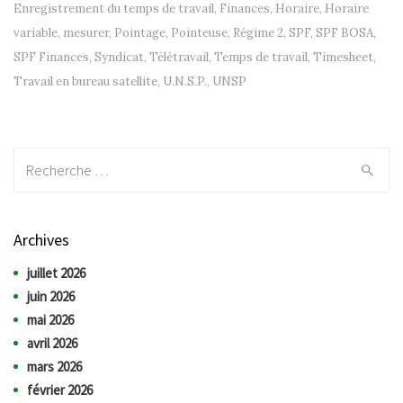
Enregistrement du temps de travail
,
Finances
,
Horaire
,
Horaire
variable
,
mesurer
,
Pointage
,
Pointeuse
,
Régime 2
,
SPF
,
SPF BOSA
,
SPF Finances
,
Syndicat
,
Télétravail
,
Temps de travail
,
Timesheet
,
Travail en bureau satellite
,
U.N.S.P.
,
UNSP
Recherche:
Archives
juillet 2026
juin 2026
mai 2026
avril 2026
mars 2026
février 2026