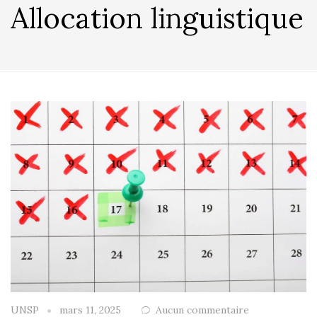
Allocation linguistique
UNSP
mars 11, 2025
Aucun commentaire