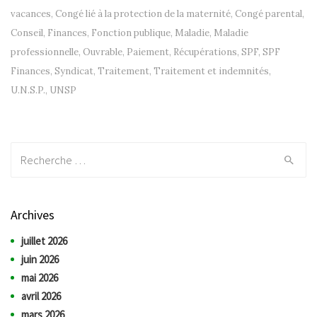
vacances
,
Congé lié à la protection de la maternité
,
Congé parental
,
Conseil
,
Finances
,
Fonction publique
,
Maladie
,
Maladie
professionnelle
,
Ouvrable
,
Paiement
,
Récupérations
,
SPF
,
SPF
Finances
,
Syndicat
,
Traitement
,
Traitement et indemnités
,
U.N.S.P.
,
UNSP
Recherche:
Archives
juillet 2026
juin 2026
mai 2026
avril 2026
mars 2026