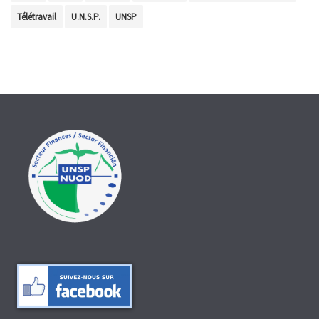
Télétravail
U.N.S.P.
UNSP