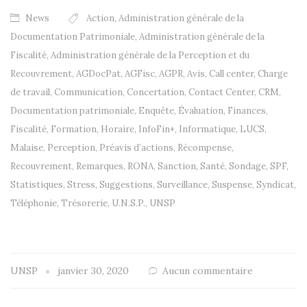
News
Action
,
Administration générale de la
Documentation Patrimoniale
,
Administration générale de la
Fiscalité
,
Administration générale de la Perception et du
Recouvrement
,
AGDocPat
,
AGFisc
,
AGPR
,
Avis
,
Call center
,
Charge
de travail
,
Communication
,
Concertation
,
Contact Center
,
CRM
,
Documentation patrimoniale
,
Enquête
,
Évaluation
,
Finances
,
Fiscalité
,
Formation
,
Horaire
,
InfoFin+
,
Informatique
,
LUCS
,
Malaise
,
Perception
,
Préavis d’actions
,
Récompense
,
Recouvrement
,
Remarques
,
RONA
,
Sanction
,
Santé
,
Sondage
,
SPF
,
Statistiques
,
Stress
,
Suggestions
,
Surveillance
,
Suspense
,
Syndicat
,
Téléphonie
,
Trésorerie
,
U.N.S.P.
,
UNSP
UNSP
janvier 30, 2020
Aucun commentaire