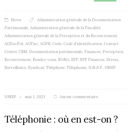
News
Administration générale de la Documentation
Patrimoniale
,
Administration générale de la Fiscalité
,
Administration générale de la Perception et du Recouvrement
,
AGDocPat
,
AGFisc
,
AGPR
,
Code
,
Code d’identification
,
Contact
Center
,
CRM
,
Documentation patrimoniale
,
Finances
,
Perception
,
Recouvrement
,
Rendez-vous
,
RONA
,
SPF
,
SPF Finances
,
Stress
,
Surveillance
,
Syndicat
,
Téléphone
,
Téléphonie
,
U.N.S.P.
,
UNSP
UNSP
mai 1, 2021
Aucun commentaire
Téléphonie : où en est-on ?