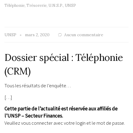
Téléphonie
,
Trésorerie
,
U.N.S.P.
,
UNSP
UNSP
mars 2, 2020
Aucun commentaire
Dossier spécial : Téléphonie
(CRM)
Tous les résultats de l’enquête…
[…]
Cette partie de l’actualité est réservée aux affiliés de
l’UNSP – Secteur Finances.
Veuillez vous connecter avec votre login et le mot de passe.