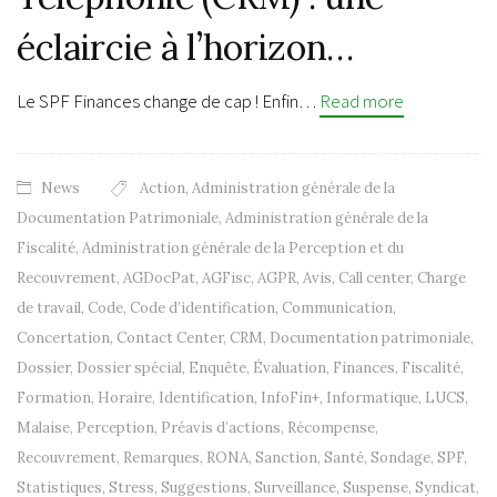
éclaircie à l’horizon…
Le SPF Finances change de cap ! Enfin…
Read more
News
Action
,
Administration générale de la
Documentation Patrimoniale
,
Administration générale de la
Fiscalité
,
Administration générale de la Perception et du
Recouvrement
,
AGDocPat
,
AGFisc
,
AGPR
,
Avis
,
Call center
,
Charge
de travail
,
Code
,
Code d’identification
,
Communication
,
Concertation
,
Contact Center
,
CRM
,
Documentation patrimoniale
,
Dossier
,
Dossier spécial
,
Enquête
,
Évaluation
,
Finances
,
Fiscalité
,
Formation
,
Horaire
,
Identification
,
InfoFin+
,
Informatique
,
LUCS
,
Malaise
,
Perception
,
Préavis d’actions
,
Récompense
,
Recouvrement
,
Remarques
,
RONA
,
Sanction
,
Santé
,
Sondage
,
SPF
,
Statistiques
,
Stress
,
Suggestions
,
Surveillance
,
Suspense
,
Syndicat
,