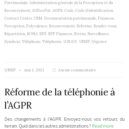
Patrimoniale
,
Administration générale de la Perception et du
Recouvrement
,
AGDocPat
,
AGPR
,
Code
,
Code d’identification
,
Contact Center
,
CRM
,
Documentation patrimoniale
,
Finances
,
Perception
,
Polyvalence
,
Recouvrement
,
Réforme
,
Rendez-vous
,
Répartition
,
RONA
,
SPF
,
SPF Finances
,
Stress
,
Surveillance
,
Syndicat
,
Téléphone
,
Téléphonie
,
U.N.S.P.
,
UNSP
,
Urgence
UNSP
mai 1, 2021
Aucun commentaire
Réforme de la téléphonie à
l’AGPR
Des changements à l’AGPR. Envoyez-nous vos retours du
terrain. Quid dans les autres administrations ?
Read more