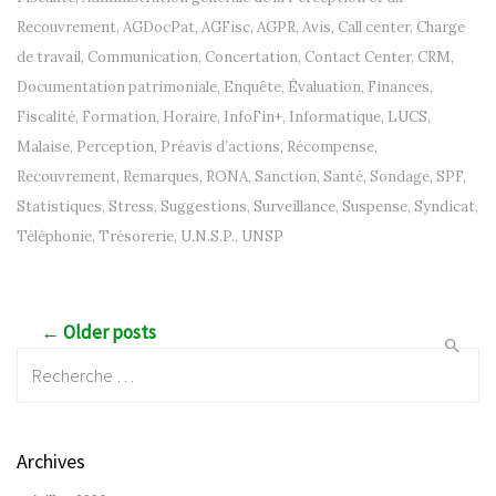
Recouvrement
,
AGDocPat
,
AGFisc
,
AGPR
,
Avis
,
Call center
,
Charge
de travail
,
Communication
,
Concertation
,
Contact Center
,
CRM
,
Documentation patrimoniale
,
Enquête
,
Évaluation
,
Finances
,
Fiscalité
,
Formation
,
Horaire
,
InfoFin+
,
Informatique
,
LUCS
,
Malaise
,
Perception
,
Préavis d’actions
,
Récompense
,
Recouvrement
,
Remarques
,
RONA
,
Sanction
,
Santé
,
Sondage
,
SPF
,
Statistiques
,
Stress
,
Suggestions
,
Surveillance
,
Suspense
,
Syndicat
,
Téléphonie
,
Trésorerie
,
U.N.S.P.
,
UNSP
Post navigation
← Older posts
Recherche:
Archives