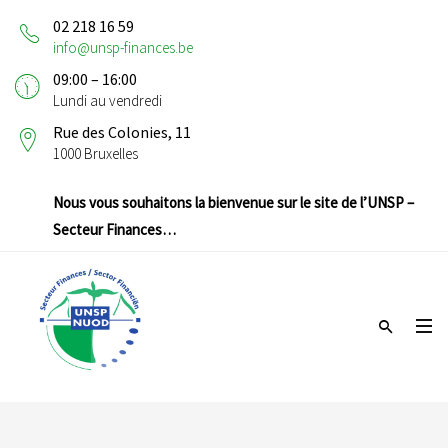
02 218 16 59
info@unsp-finances.be
09:00 – 16:00
Lundi au vendredi
Rue des Colonies, 11
1000 Bruxelles
Nous vous souhaitons la bienvenue sur le site de l’UNSP –
Secteur Finances…