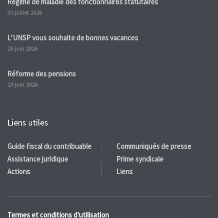
Régime de maladie des fonctionnaires statutaires
30 juillet 2026
L’UNSP vous souhaite de bonnes vacances
29 juin 2026
Réforme des pensions
29 juin 2026
Liens utiles
Guide fiscal du contribuable
Communiqués de presse
Assistance juridique
Prime syndicale
Actions
Liens
Termes et conditions d'utilisation