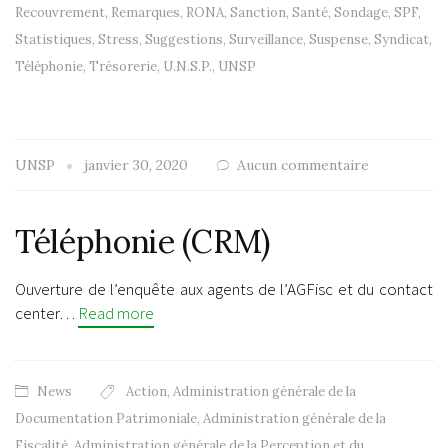
Recouvrement
,
Remarques
,
RONA
,
Sanction
,
Santé
,
Sondage
,
SPF
,
Statistiques
,
Stress
,
Suggestions
,
Surveillance
,
Suspense
,
Syndicat
,
Téléphonie
,
Trésorerie
,
U.N.S.P.
,
UNSP
UNSP
janvier 30, 2020
Aucun commentaire
Téléphonie (CRM)
Ouverture de l’enquête aux agents de l’AGFisc et du contact
center…
Read more
News
Action
,
Administration générale de la
Documentation Patrimoniale
,
Administration générale de la
Fiscalité
,
Administration générale de la Perception et du