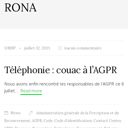
RONA
UNSP
juillet 12, 2021
Aucun commentaire
Téléphonie : couac à l’AGPR
Nous avons enfin rencontré les responsables de l’AGPR ce 6
juillet…
Read more
News
Administration générale de la Perception et du
Recouvrement
,
AGPR
,
Code
,
Code d’identification
,
Contact Center
,