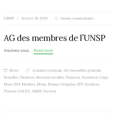
UNSP
février 19, 2019
Aucun commentaire
AG des membres de l’UNSP
Inscrivez-vous…
Read more
News
Actualité syndicale
,
AG
,
Assemblée générale
,
Bruxelles
,
Charleroi
,
élections sociales
,
Finances
,
Invitation
,
Liège
,
Mars 2019
,
Membre
,
Mons
,
Namur
,
Ottignies
,
SPF
,
Syndicat
,
Tournai
,
U.N.S.P.
,
UNSP
,
Verviers
Recherche: