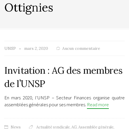
Ottignies
UNSP
mars 2, 2020
Aucun commentaire
Invitation : AG des membres
de l’UNSP
En mars 2020, l’UNSP – Secteur Finances organise quatre
assemblées générales pour ses membres.
Read more
News
Actualité syndicale
,
AG
,
Assemblée générale
,