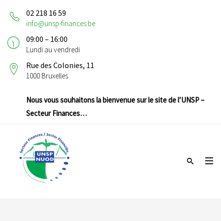
02 218 16 59
info@unsp-finances.be
09:00 – 16:00
Lundi au vendredi
Rue des Colonies, 11
1000 Bruxelles
Nous vous souhaitons la bienvenue sur le site de l’UNSP –
Secteur Finances…