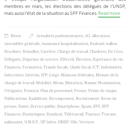
membres en mars, les élections des délégués de l’UNSP,
mais aussi l’état de la situation au SPF Finances.
Read more
News
Actualités parlementaires
,
AG
,
Allocation
,
Assemblée générale
,
Assurance hospitalisation
,
Brabant wallon
,
Brochure
,
Bruxelles
,
Carrière
,
Charge de travail
,
Charleroi
,
De Croo
,
Délégués
,
Dispense de service
,
Effectif
,
Élection
,
Espérance de vie
,
Finances
,
Formation
,
Fraude fiscale
,
Guide fiscal
,
ICT
,
Indemnités
,
Infocenter
,
Intérim
,
IPP
,
Liège
,
Maisons fédérales
,
Mesure de la
charge de travail
,
Mobilité
,
Mons
,
Mutation
,
Namur
,
Nomination
,
Ottignies
,
Pension
,
Plan de personnel
,
Presse
,
Prime de risque
,
Publications
,
Raalditout
,
Récompenses
,
Recrutement
,
Revue de
presse
,
Santé
,
Service public
,
Smartphone
,
Spam
,
SPF
,
SPF
Finances
,
Statistiques
,
Syndicat
,
Télétravail
,
Tournoi
,
Travaux
salissants
,
U.N.S.P.
,
UF Infos
,
UNSP
,
Vélo
,
Verviers