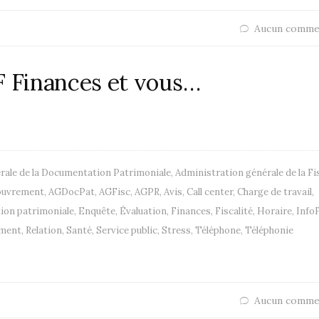
Aucun comme
F Finances et vous…
rale de la Documentation Patrimoniale
,
Administration générale de la Fi
couvrement
,
AGDocPat
,
AGFisc
,
AGPR
,
Avis
,
Call center
,
Charge de travail
,
on patrimoniale
,
Enquête
,
Évaluation
,
Finances
,
Fiscalité
,
Horaire
,
Info
ment
,
Relation
,
Santé
,
Service public
,
Stress
,
Téléphone
,
Téléphonie
Aucun comme