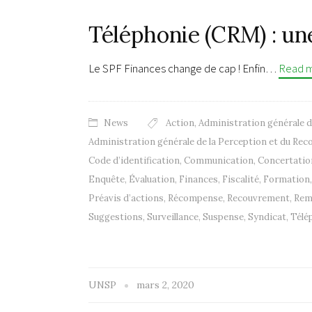
Téléphonie (CRM) : une
Le SPF Finances change de cap ! Enfin…
Read 
News
Action
,
Administration générale 
Administration générale de la Perception et du Re
Code d’identification
,
Communication
,
Concertatio
Enquête
,
Évaluation
,
Finances
,
Fiscalité
,
Formation
Préavis d’actions
,
Récompense
,
Recouvrement
,
Rem
Suggestions
,
Surveillance
,
Suspense
,
Syndicat
,
Télé
UNSP
mars 2, 2020