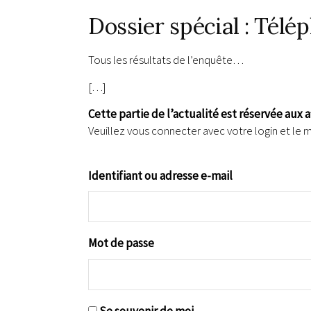
Dossier spécial : Télé
Tous les résultats de l’enquête…
[…]
Cette partie de l’actualité est réservée aux 
Veuillez vous connecter avec votre login et le 
Identifiant ou adresse e-mail
Mot de passe
Se souvenir de moi