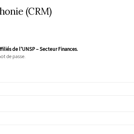
phonie (CRM)
affiliés de l’UNSP – Secteur Finances.
mot de passe.