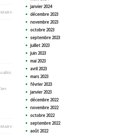
janvier 2024
ntaire
décembre 2023
novembre 2023
octobre 2023
septembre 2023
juillet 2023
juin 2023
mai 2023
avril 2023
scalité
,
mars 2023
février 2023
Fin+
,
janvier 2023
décembre 2022
novembre 2022
octobre 2022
septembre 2022
ntaire
août 2022