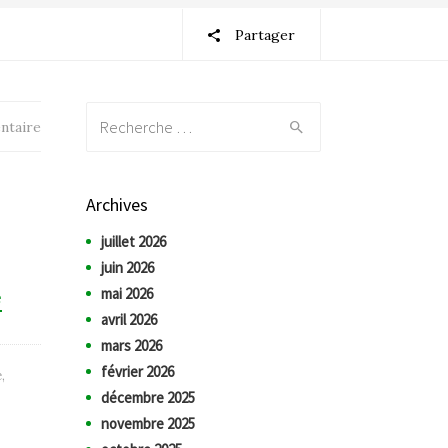
Partager
Recherche:
ntaire
Archives
juillet 2026
juin 2026
mai 2026
e
avril 2026
mars 2026
février 2026
é
,
décembre 2025
novembre 2025