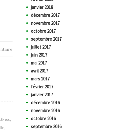
janvier 2018
décembre 2017
novembre 2017
octobre 2017
septembre 2017
juillet 2017
ntaire
juin 2017
mai 2017
avril 2017
mars 2017
février 2017
janvier 2017
décembre 2016
novembre 2016
e
,
octobre 2016
GFisc
,
septembre 2016
lle
,