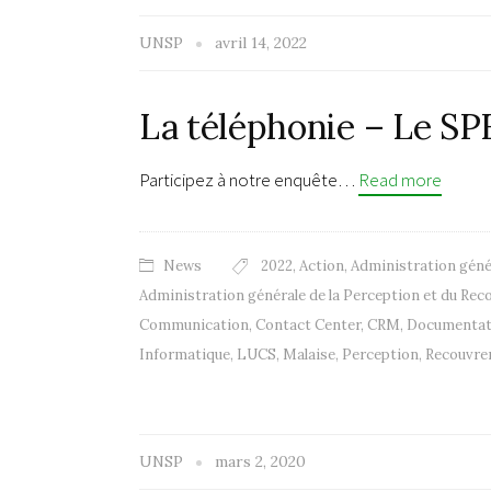
UNSP
avril 14, 2022
La téléphonie – Le SP
Participez à notre enquête…
Read more
News
2022
,
Action
,
Administration géné
Administration générale de la Perception et du Re
Communication
,
Contact Center
,
CRM
,
Documentati
Informatique
,
LUCS
,
Malaise
,
Perception
,
Recouvre
UNSP
mars 2, 2020