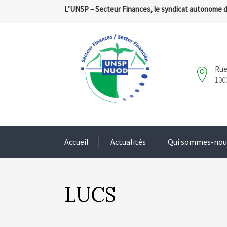
L’UNSP – Secteur Finances, le syndicat autonome 
Rue
100
Accueil
Actualités
Qui sommes-nou
LUCS