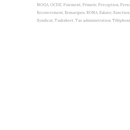
NOGA
,
OCDE
,
Paiement
,
Pénurie
,
Perception
,
Pers
Recouvrement
,
Remarques
,
RONA
,
Salaire
,
Sanction
Syndicat
,
Tasksheet
,
Tax administration
,
Téléphon