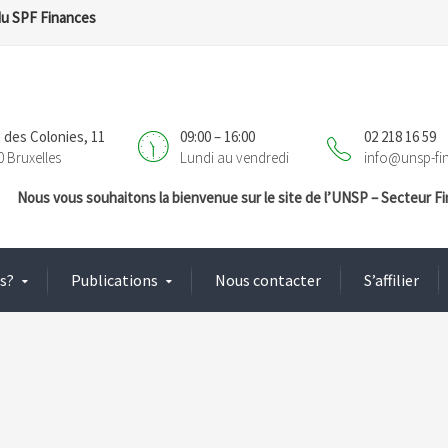
du SPF Finances
 des Colonies, 11
09:00 – 16:00
02 218 16 59
0 Bruxelles
Lundi au vendredi
info@unsp-fi
Nous vous souhaitons la bienvenue sur le site de l’UNSP – Secteur 
s?
Publications
Nous contacter
S’affilier