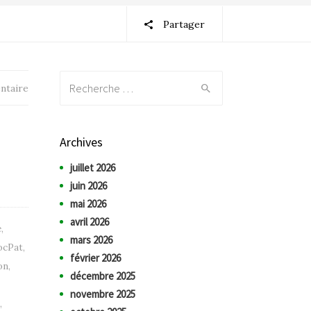
Partager
Recherche:
ntaire
Archives
juillet 2026
juin 2026
mai 2026
avril 2026
é
,
mars 2026
ocPat
,
février 2026
on
,
décembre 2025
novembre 2025
,