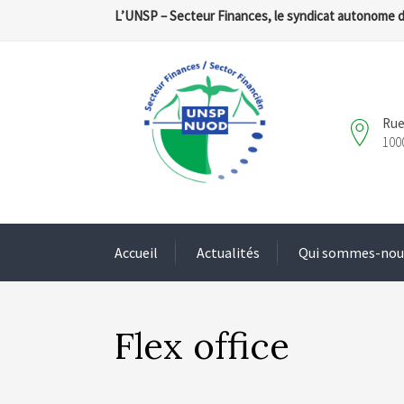
L’UNSP – Secteur Finances, le syndicat autonome 
Rue
100
Accueil
Actualités
Qui sommes-nou
Flex office