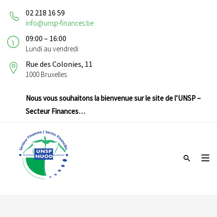
02 218 16 59
info@unsp-finances.be
09:00 – 16:00
Lundi au vendredi
Rue des Colonies, 11
1000 Bruxelles
Nous vous souhaitons la bienvenue sur le site de l’UNSP –
Secteur Finances…