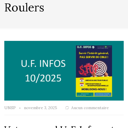
Roulers
UNSP
novembre 3, 2025
Aucun commentaire