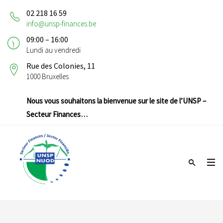
02 218 16 59
info@unsp-finances.be
09:00 – 16:00
Lundi au vendredi
Rue des Colonies, 11
1000 Bruxelles
Nous vous souhaitons la bienvenue sur le site de l’UNSP –
Secteur Finances…