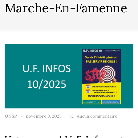
Marche-En-Famenne
UNSP
novembre 3, 2025
Aucun commentaire