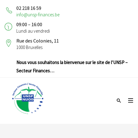
02 218 16 59
info@unsp-finances.be
09:00 – 16:00
Lundi au vendredi
Rue des Colonies, 11
1000 Bruxelles
Nous vous souhaitons la bienvenue sur le site de l’UNSP –
Secteur Finances…