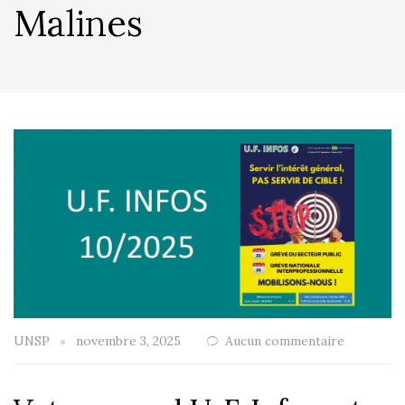
Malines
UNSP
novembre 3, 2025
Aucun commentaire