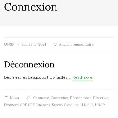
Connexion
UNSP
juillet 13, 2021
Aucun commentaire
Déconnexion
Des mesures beaucoup trop faibles…
Read more
News
Connecté
,
Connexion
,
Déconnexion
,
Directive
,
Finances
,
SPF
,
SPF Finances
,
Stress
,
Syndicat
,
U.N.S.P.
,
UNSP