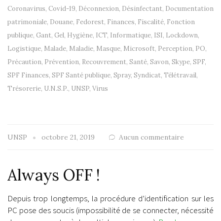
Coronavirus
,
Covid-19
,
Déconnexion
,
Désinfectant
,
Documentation
patrimoniale
,
Douane
,
Fedorest
,
Finances
,
Fiscalité
,
Fonction
publique
,
Gant
,
Gel
,
Hygiène
,
ICT
,
Informatique
,
ISI
,
Lockdown
,
Logistique
,
Malade
,
Maladie
,
Masque
,
Microsoft
,
Perception
,
PO
,
Précaution
,
Prévention
,
Recouvrement
,
Santé
,
Savon
,
Skype
,
SPF
,
SPF Finances
,
SPF Santé publique
,
Spray
,
Syndicat
,
Télétravail
,
Trésorerie
,
U.N.S.P.
,
UNSP
,
Virus
UNSP
octobre 21, 2019
Aucun commentaire
Always OFF !
Depuis trop longtemps, la procédure d’identification sur les
PC pose des soucis (impossibilité de se connecter, nécessité