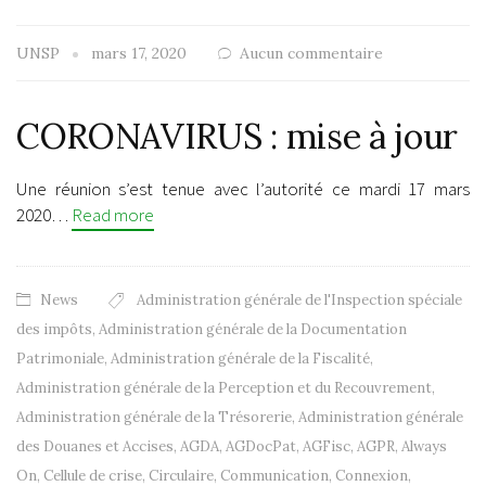
UNSP
mars 17, 2020
Aucun commentaire
CORONAVIRUS : mise à jour
Une réunion s’est tenue avec l’autorité ce mardi 17 mars
2020…
Read more
News
Administration générale de l'Inspection spéciale
des impôts
,
Administration générale de la Documentation
Patrimoniale
,
Administration générale de la Fiscalité
,
Administration générale de la Perception et du Recouvrement
,
Administration générale de la Trésorerie
,
Administration générale
des Douanes et Accises
,
AGDA
,
AGDocPat
,
AGFisc
,
AGPR
,
Always
On
,
Cellule de crise
,
Circulaire
,
Communication
,
Connexion
,