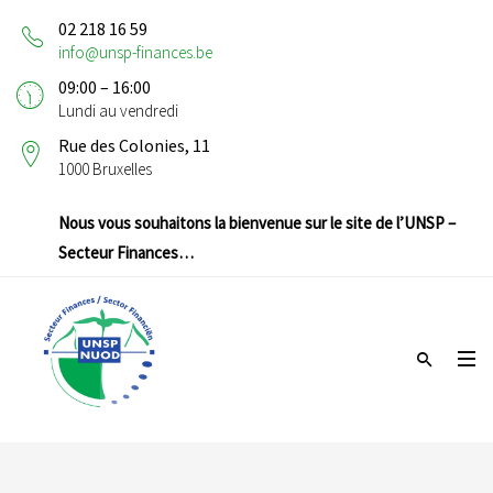
02 218 16 59
info@unsp-finances.be
09:00 – 16:00
Lundi au vendredi
Rue des Colonies, 11
1000 Bruxelles
Nous vous souhaitons la bienvenue sur le site de l’UNSP –
Secteur Finances…