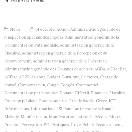
entendre notre voix.
News
14 octobre
,
Action
,
Administration générale de
l'Inspection spéciale des impôts
,
Administration générale de la
Documentation Patrimoniale
,
Administration générale de la
Fiscalité
,
Administration générale de la Perception et du
Recouvrement
,
Administration générale de la Trésorerie
,
Administration générale des Douanes et Accises
,
AGDA
,
AGDocPat
,
AGFisc
,
AGPR
,
Arizona
,
Budget
,
Burn-out
,
Carrières
,
Charge de
travail
,
Compensation
,
Congé
,
Congés
,
Contractuel
,
Documentation patrimoniale
,
Douane
,
Effectif
,
Finances
,
Fiscalité
,
Fonction publique
,
Fonctionnaires
,
Fraude fiscale
,
Grève
,
ICT
,
Informations
,
Informatique
,
ISI
,
Jour
,
Lutte contre la fraude
,
Maladie
,
Manifestation
,
Manifestation nationale
,
Medex
,
Merci
,
Pension
,
Perception
,
PO
,
Pratiques
,
Privé
,
Public
,
Recouvrement
,