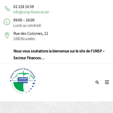
02 218 16 59
info@unsp-finances.be
09:00 – 16:00
Lundi au vendredi
Rue des Colonies, 11
1000 Bruxelles
Nous vous souhaitons la bienvenue sur le site de l’UNSP –
Secteur Finances…