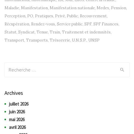
Maladie
,
Manifestation
,
Manifestation nationale
,
Medex
,
Pension
,
Perception
,
PO
,
Pratiques
,
Privé
,
Public
,
Recouvrement
,
Récupération
,
Rendez-vous
,
Service public
,
SPF
,
SPF Finances
,
Statut
,
Syndicat
,
Tenue
,
Train
,
Traitement et indemnités
,
Transport
,
Transports
,
Trésorerie
,
U.N.S.P.
,
UNSP
Recherche:
Archives
juillet 2026
juin 2026
mai 2026
avril 2026