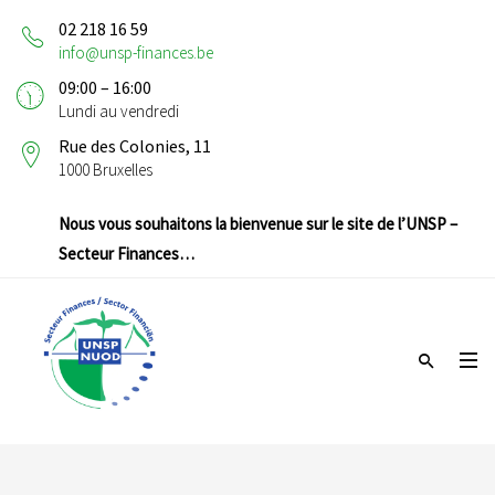
02 218 16 59
info@unsp-finances.be
09:00 – 16:00
Lundi au vendredi
Rue des Colonies, 11
1000 Bruxelles
Nous vous souhaitons la bienvenue sur le site de l’UNSP –
Secteur Finances…