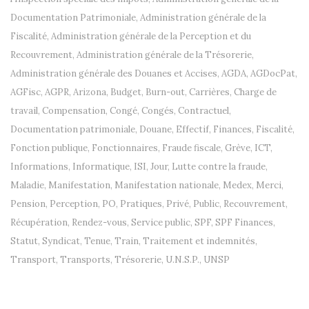
Documentation Patrimoniale
,
Administration générale de la
Fiscalité
,
Administration générale de la Perception et du
Recouvrement
,
Administration générale de la Trésorerie
,
Administration générale des Douanes et Accises
,
AGDA
,
AGDocPat
,
AGFisc
,
AGPR
,
Arizona
,
Budget
,
Burn-out
,
Carrières
,
Charge de
travail
,
Compensation
,
Congé
,
Congés
,
Contractuel
,
Documentation patrimoniale
,
Douane
,
Effectif
,
Finances
,
Fiscalité
,
Fonction publique
,
Fonctionnaires
,
Fraude fiscale
,
Grève
,
ICT
,
Informations
,
Informatique
,
ISI
,
Jour
,
Lutte contre la fraude
,
Maladie
,
Manifestation
,
Manifestation nationale
,
Medex
,
Merci
,
Pension
,
Perception
,
PO
,
Pratiques
,
Privé
,
Public
,
Recouvrement
,
Récupération
,
Rendez-vous
,
Service public
,
SPF
,
SPF Finances
,
Statut
,
Syndicat
,
Tenue
,
Train
,
Traitement et indemnités
,
Transport
,
Transports
,
Trésorerie
,
U.N.S.P.
,
UNSP