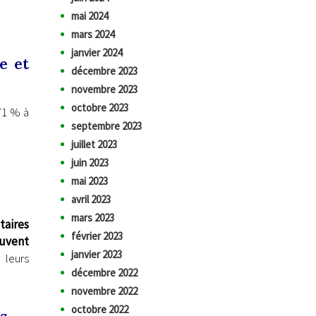
mai 2024
mars 2024
janvier 2024
e et
décembre 2023
novembre 2023
octobre 2023
71 % à
septembre 2023
juillet 2023
juin 2023
mai 2023
avril 2023
mars 2023
taires
février 2023
uvent
janvier 2023
 leurs
décembre 2022
novembre 2022
octobre 2022