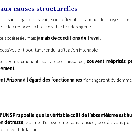
 aux causes structurelles
 — surcharge de travail, sous-effectifs, manque de moyens, pra
ur la « responsabilité individuelle » des agents.
ise accélérée, mais
jamais de conditions de travail
.
essives ont pourtant rendu la situation intenable.
 les agents craquent, sans reconnaissance,
souvent méprisés p
gement.
 Arizona à l’égard des fonctionnaires
n’arrangeront évidemme
l’UNSP rappelle que le véritable coût de l’absentéisme est hu
en détresse
, victime d’un système sous tension, de décisions poli
 souvent défaillant.