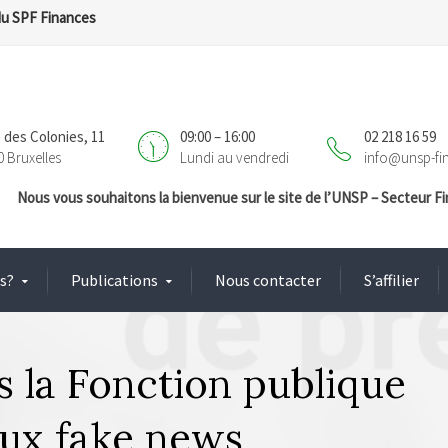
du SPF Finances
 des Colonies, 11
09:00 – 16:00
02 218 16 59
0 Bruxelles
Lundi au vendredi
info@unsp-fi
Nous vous souhaitons la bienvenue sur le site de l’UNSP – Secteur 
s?
Publications
Nous contacter
S’affilier
 la Fonction publique
aux fake news