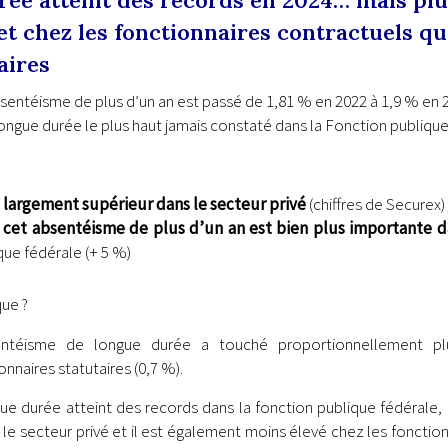
rée atteint des records en 2024… mais pl
et chez les fonctionnaires contractuels q
aires
bsentéisme de plus d’un an est passé de 1,81 % en 2022 à 1,9 % en 2
ongue durée le plus haut jamais constaté dans la Fonction publique
 largement supérieur dans le secteur privé
(chiffres de Securex) 
 cet absentéisme de plus d’un an est bien plus importante d
ique fédérale (+ 5 %)
que ?
entéisme de longue durée a touché proportionnellement p
nnaires statutaires (0,7 %).
ue durée atteint des records dans la fonction publique fédérale, 
 le secteur privé et il est également moins élevé chez les fonctio