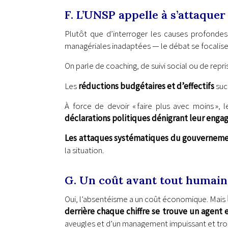
F. L’UNSP appelle à s’attaquer
Plutôt que d’interroger les causes profondes
managériales inadaptées — le débat se focalise s
On parle de coaching, de suivi social ou de repr
Les
réductions budgétaires et d’effectifs
succ
À force de devoir « faire plus avec moins »,
déclarations politiques dénigrant leur enga
Les attaques systématiques du gouvernement
la situation.
G. Un coût avant tout humain
Oui, l’absentéisme a un coût économique. Mais
derrière chaque chiffre se trouve un agent 
aveugles et d’un management impuissant et trop