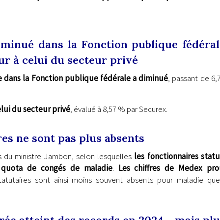
iminué dans la Fonction publique fédéral
r à celui du secteur privé
 dans la Fonction publique fédérale a diminué
, passant de 6,
lui du secteur privé
, évalué à 8,57 % par Securex.
res ne sont pas plus absents
ns du ministre Jambon, selon lesquelles
les fonctionnaires statu
e quota de congés de maladie
.
Les chiffres de Medex pro
statutaires sont ainsi moins souvent absents pour maladie que