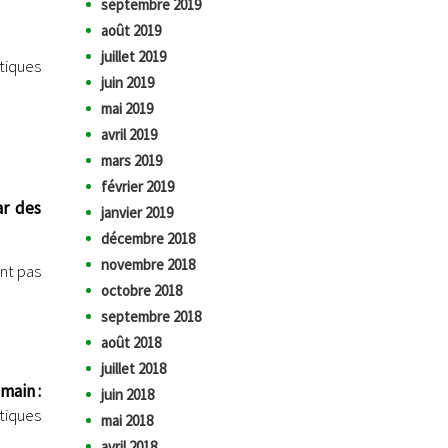
septembre 2019
août 2019
juillet 2019
tiques
juin 2019
mai 2019
avril 2019
mars 2019
février 2019
ar des
janvier 2019
décembre 2018
novembre 2018
nt pas
octobre 2018
septembre 2018
août 2018
juillet 2018
main :
juin 2018
tiques
mai 2018
avril 2018