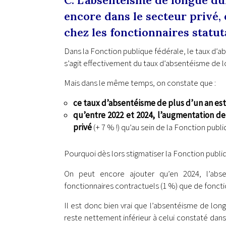
C. L’absentéisme de longue du
encore dans le secteur privé, 
chez les fonctionnaires statut
Dans la Fonction publique fédérale, le taux d’a
s’agit effectivement du taux d’absentéisme de l
Mais dans le même temps, on constate que :
ce taux d’absentéisme de plus d’un an est
qu’entre 2022 et 2024, l’augmentation de
privé
(+ 7 % !) qu’au sein de la Fonction publ
Pourquoi dès lors stigmatiser la Fonction publi
On peut encore ajouter qu’en 2024, l’abs
fonctionnaires contractuels (1 %) que de fonctio
Il est donc bien vrai que l’absentéisme de long
reste nettement inférieur à celui constaté dans