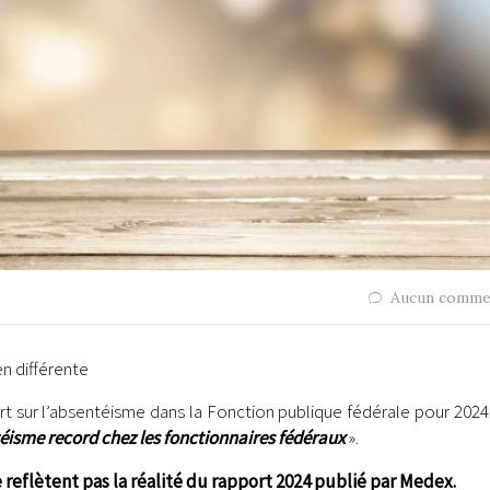
Aucun comme
en différente
rt sur l’absentéisme dans la Fonction publique fédérale pour 2024
éisme record chez les fonctionnaires fédéraux
».
reflètent pas la réalité du rapport 2024 publié par Medex.