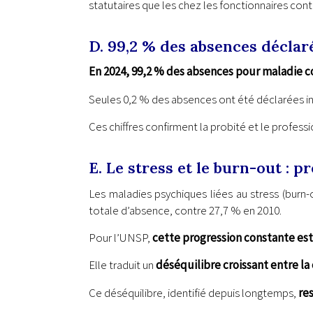
statutaires que les chez les fonctionnaires cont
D. 99,2 % des absences déclaré
En 2024, 99,2 % des absences pour maladie co
Seules 0,2 % des absences ont été déclarées inj
Ces chiffres confirment la probité et le profes
E. Le stress et le burn-out : 
Les maladies psychiques liées au stress (burn
totale d’absence, contre 27,7 % en 2010.
Pour l’UNSP,
cette progression constante es
Elle traduit un
déséquilibre croissant entre la 
Ce déséquilibre, identifié depuis longtemps,
re