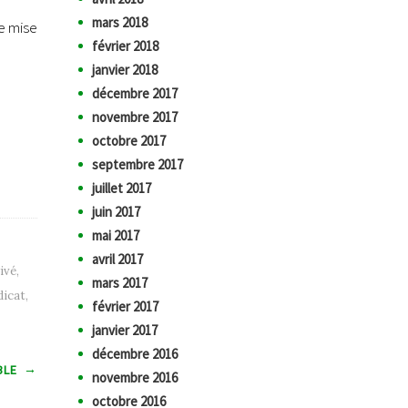
mars 2018
e mise
février 2018
janvier 2018
décembre 2017
novembre 2017
octobre 2017
septembre 2017
juillet 2017
juin 2017
mai 2017
avril 2017
ivé
,
mars 2017
dicat
,
février 2017
janvier 2017
décembre 2016
→
BLE
novembre 2016
octobre 2016