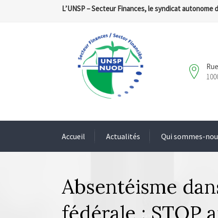
L’UNSP – Secteur Finances, le syndicat autonome 
Rue
100
Accueil
Actualités
Qui sommes-nou
Absentéisme dans
fédérale : STOP 