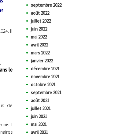
us
septembre 2022
ue
août 2022
juillet 2022
juin 2022
024. Il
mai 2022
.
avril 2022
mars 2022
janvier 2022
;
décembre 2021
ans le
novembre 2021
octobre 2021
septembre 2021
août 2021
lus de
juillet 2021
juin 2021
mais il
mai 2021
nnaires
avril 2021