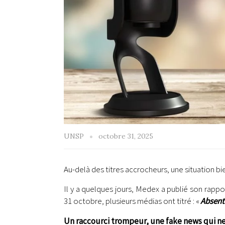
UNSP
octobre 31, 2025
Au-delà des titres accrocheurs, une situation bi
Il y a quelques jours, Medex a publié son rappo
31 octobre, plusieurs médias ont titré : «
Absent
Un raccourci trompeur, une fake news qui ne 