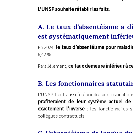
L’UNSP souhaite rétablir les faits.
A. Le taux d’absentéisme a d
est systématiquement inférieu
En 2024,
le taux d’absentéisme pour maladie
6,42 %.
Parallèlement,
ce taux demeure inférieur à ce
B. Les fonctionnaires statutai
L’UNSP tient aussi à répondre aux insinuatio
profiteraient de leur système actuel d
exactement l’inverse
: les fonctionnaires 
collègues contractuels