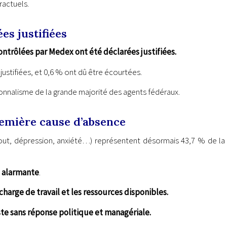
ractuels.
es justifiées
ntrôlées par Medex ont été déclarées justifiées.
ustifiées, et 0,6 % ont dû être écourtées.
sionnalisme de la grande majorité des agents fédéraux.
première cause d’absence
-out, dépression, anxiété…) représentent désormais 43,7 % de la
t alarmante
.
charge de travail et les ressources disponibles.
ste sans réponse politique et managériale.