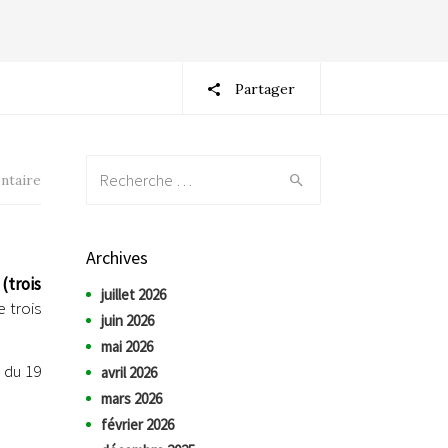
Partager
Recherche:
ntaire
Archives
(trois
juillet 2026
 trois
juin 2026
mai 2026
l du 19
avril 2026
mars 2026
février 2026