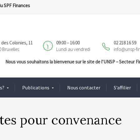
du SPF Finances
 des Colonies, 11
09:00 – 16:00
02 218 16 59
0 Bruxelles
Lundi au vendredi
info@unsp-fi
Nous vous souhaitons la bienvenue sur le site de l’UNSP – Secteur 
s?
Publications
Nous contacter
S’affilier
ites pour convenance