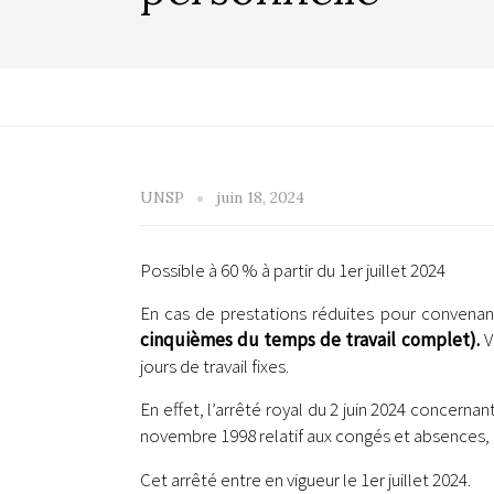
UNSP
juin 18, 2024
Possible à 60 % à partir du 1er juillet 2024
En cas de prestations réduites pour convena
cinquièmes du temps de travail complet).
V
jours de travail fixes.
En effet, l’arrêté royal du 2 juin 2024 concernan
novembre 1998 relatif aux congés et absences, a
Cet arrêté entre en vigueur le 1er juillet 2024.