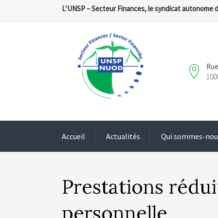
L’UNSP – Secteur Finances, le syndicat autonome 
Rue
100
Accueil
Actualités
Qui sommes-nou
Prestations rédu
personnelle