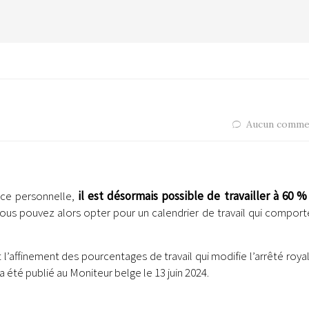
Aucun comme
nce personnelle,
il est désormais possible de travailler à 60 % 
ous pouvez alors opter pour un calendrier de travail qui comporte
t l’affinement des pourcentages de travail qui modifie l’arrêté roya
 été publié au Moniteur belge le 13 juin 2024.