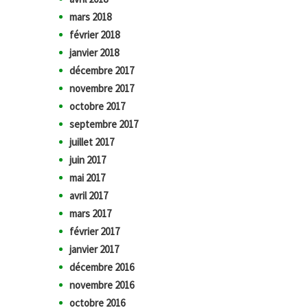
mars 2018
février 2018
janvier 2018
décembre 2017
novembre 2017
octobre 2017
septembre 2017
juillet 2017
juin 2017
mai 2017
avril 2017
mars 2017
février 2017
janvier 2017
décembre 2016
novembre 2016
octobre 2016