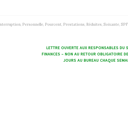
nterruption
,
Personnelle
,
Pourcent
,
Prestations
,
Réduites
,
Soixante
,
SPF
LETTRE OUVERTE AUX RESPONSABLES DU 
FINANCES – NON AU RETOUR OBLIGATOIRE D
JOURS AU BUREAU CHAQUE SEMA