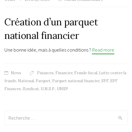
Création d’un parquet
national financier
Une bonne idée, mais à quelles conditions ?
Read more
News
Finances
,
Financier
,
Fraude fiscal
,
Lutte contre la
fraude
,
National
,
Parquet
,
Parquet national financier
,
SPF
,
SPF
Finances
,
Syndicat
,
U.N.S.P.
,
UNSP
Recherche: