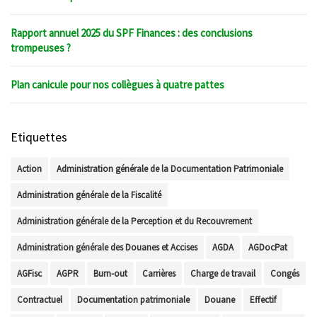
Rapport annuel 2025 du SPF Finances : des conclusions
trompeuses ?
Plan canicule pour nos collègues à quatre pattes
Etiquettes
Action
Administration générale de la Documentation Patrimoniale
Administration générale de la Fiscalité
Administration générale de la Perception et du Recouvrement
Administration générale des Douanes et Accises
AGDA
AGDocPat
AGFisc
AGPR
Burn-out
Carrières
Charge de travail
Congés
Contractuel
Documentation patrimoniale
Douane
Effectif