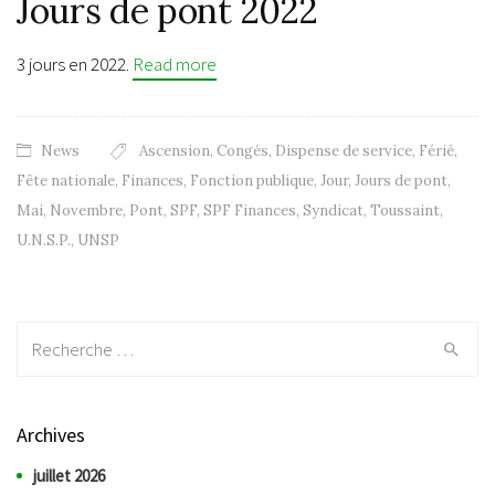
Jours de pont 2022
3 jours en 2022.
Read more
News
Ascension
,
Congés
,
Dispense de service
,
Férié
,
Fête nationale
,
Finances
,
Fonction publique
,
Jour
,
Jours de pont
,
Mai
,
Novembre
,
Pont
,
SPF
,
SPF Finances
,
Syndicat
,
Toussaint
,
U.N.S.P.
,
UNSP
Recherche:
Archives
juillet 2026