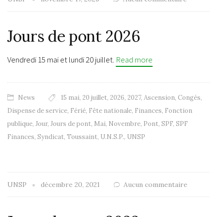
Jours de pont 2026
Vendredi 15 mai et lundi 20 juillet.
Read more
News
15 mai
,
20 juillet
,
2026
,
2027
,
Ascension
,
Congés
,
Dispense de service
,
Férié
,
Fête nationale
,
Finances
,
Fonction
publique
,
Jour
,
Jours de pont
,
Mai
,
Novembre
,
Pont
,
SPF
,
SPF
Finances
,
Syndicat
,
Toussaint
,
U.N.S.P.
,
UNSP
UNSP
décembre 20, 2021
Aucun commentaire