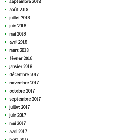
septembre 2018
août 2018
juillet 2018
juin 2018
mai 2018
avril 2018
mars 2018
février 2018
janvier 2018
décembre 2017
novembre 2017
octobre 2017
septembre 2017
juillet 2017
juin 2017
mai 2017
avril 2017
mars 2017