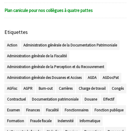
Plan canicule pour nos collègues à quatre pattes
Etiquettes
Action
Administration générale de la Documentation Patrimoniale
Administration générale de la Fiscalité
Administration générale de la Perception et du Recouvrement
Administration générale des Douanes et Accises
AGDA
AGDocPat
AGFisc
AGPR
Burn-out
Carrières
Charge de travail
Congés
Contractuel
Documentation patrimoniale
Douane
Effectif
Examen
Finances
Fiscalité
Fonctionnaires
Fonction publique
Formation
Fraude fiscale
Indemnité
Informatique